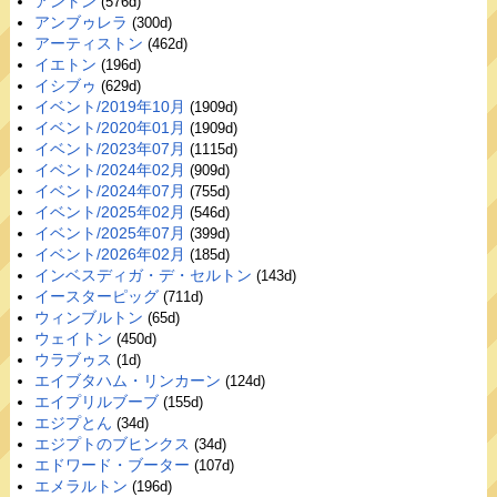
アントン
(576d)
アンブゥレラ
(300d)
アーティストン
(462d)
イエトン
(196d)
イシブゥ
(629d)
イベント/2019年10月
(1909d)
イベント/2020年01月
(1909d)
イベント/2023年07月
(1115d)
イベント/2024年02月
(909d)
イベント/2024年07月
(755d)
イベント/2025年02月
(546d)
イベント/2025年07月
(399d)
イベント/2026年02月
(185d)
インベスディガ・デ・セルトン
(143d)
イースターピッグ
(711d)
ウィンブルトン
(65d)
ウェイトン
(450d)
ウラブゥス
(1d)
エイブタハム・リンカーン
(124d)
エイプリルブーブ
(155d)
エジプとん
(34d)
エジプトのブヒンクス
(34d)
エドワード・ブーター
(107d)
エメラルトン
(196d)