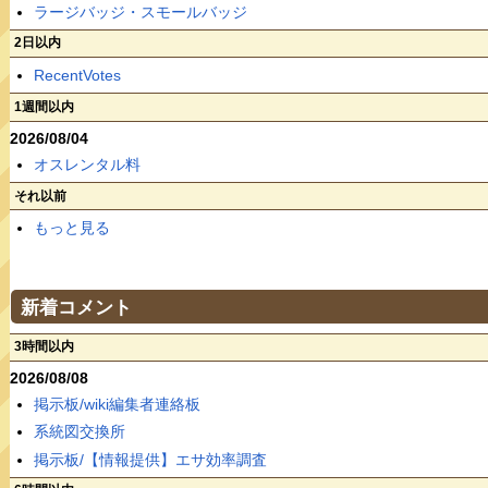
ラージバッジ・スモールバッジ
2日以内
RecentVotes
1週間以内
2026/08/04
オスレンタル料
それ以前
もっと見る
新着コメント
3時間以内
2026/08/08
掲示板/wiki編集者連絡板
系統図交換所
掲示板/【情報提供】エサ効率調査