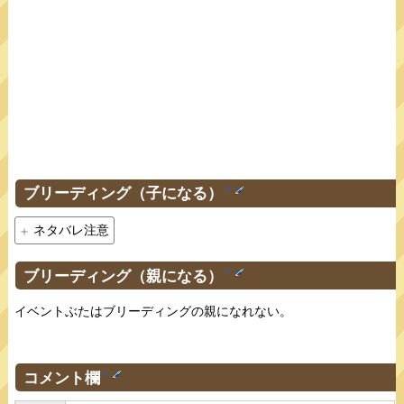
ブリーディング（子になる）
†
ネタバレ注意
ブリーディング（親になる）
†
イベントぶたはブリーディングの親になれない。
コメント欄
†