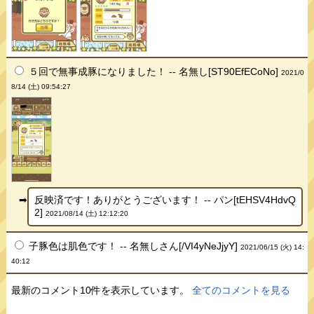
５回で無事成豚になりました！ -- 名無し[ST90EfECoNo]
2021/0
8/14 (土) 09:54:27
反映済です！ありがとうございます！ -- パン[tEHSV4HdvQ
2]
2021/08/14 (土) 12:12:20
子豚色は肌色です！ -- 名無しさん[/VI4yNeJjyY]
2021/06/15 (火) 14:
40:12
最新のコメント10件を表示しています。
全てのコメントを見る