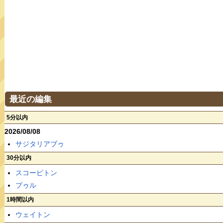
最近の編集
5分以内
2026/08/08
サジタリアブゥ
30分以内
スコーピトン
ブゥル
1時間以内
ウェイトン