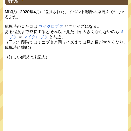
解説
MIX版に2020年4月に追加された、イベント報酬の系統図で生まれ
るぶた。
成豚時の見た目は
マイクロブタ
と同サイズになる。
ある程度まで成長するとそれ以上見た目が大きくならないのも
ミ
ニブタ
や
マイクロブタ
と共通。
（子ぶた段階ではミニブタと同サイズまでは見た目が大きくなり、
成豚時に縮む）
（詳しい解説は未記入）