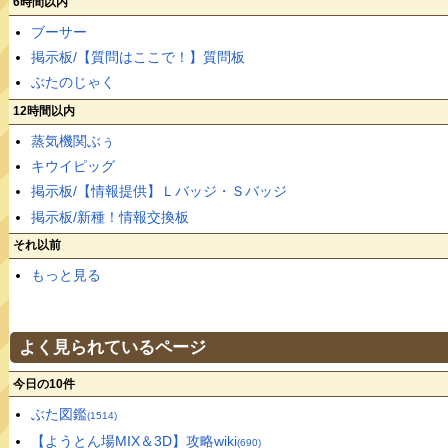
6時間以内
ブーサー
掲示板/【質問はここで！】質問板
ぶたのじゃく
12時間以内
蒸気機関ぶぅ
キウイピッグ
掲示板/【情報提供】Ｌバッジ・Ｓバッジ
掲示板/新種！情報交換板
それ以前
もっと見る
よく見られているページ
今日の10件
ぶた図鑑
(1514)
【ようとん場MIX＆3D】攻略wiki
(690)