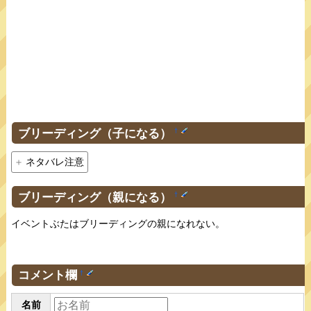
ブリーディング（子になる）
†
ネタバレ注意
ブリーディング（親になる）
†
イベントぶたはブリーディングの親になれない。
コメント欄
†
名前