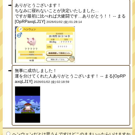
ありがとうございます！
ちなみに寝れないことが決定いたしました…
ですが最初に比べれば大健闘です…ありがとう！！ -- まる
[OpRPaxqLJ1Y]
2026/01/02 (金) 01:28:14
無事に成功しました！
運を分けてくれた人ありがとうございます！ -- まる[OpRP
axqLJ1Y]
2026/01/02 (金) 02:18:59
ヘンウェンだとは思うんですけどこのままいったらいけますか