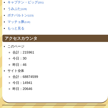
キャプテン・ピッグ
(201)
うみぶた
(128)
ボナパルトン
(123)
マッチョ豚
(116)
もっと見る
アクセスカウンタ
このページ
合計：215961
今日：30
昨日：46
サイト全体
合計：68874599
今日：14941
昨日：20646