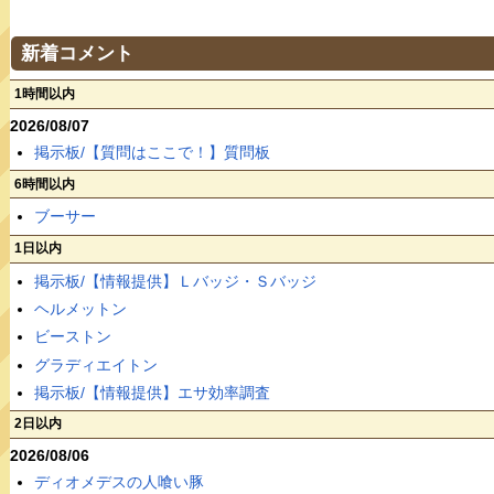
新着コメント
1時間以内
2026/08/07
掲示板/【質問はここで！】質問板
6時間以内
ブーサー
1日以内
掲示板/【情報提供】Ｌバッジ・Ｓバッジ
ヘルメットン
ビーストン
グラディエイトン
掲示板/【情報提供】エサ効率調査
2日以内
2026/08/06
ディオメデスの人喰い豚