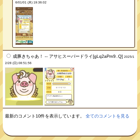
6/01/01 (木) 19:36:02
成豚きちゃあ！ -- アサヒスーパードライ[gLq2aPm9..Q]
2025/1
2/28 (日) 08:51:56
最新のコメント10件を表示しています。
全てのコメントを見る