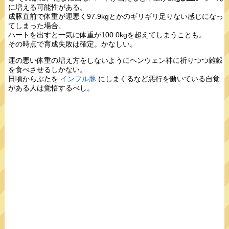
に増える可能性がある。
成豚直前で体重が運悪く97.9kgとかのギリギリ足りない感じになっ
てしまった場合、
ハートを出すと一気に体重が100.0kgを超えてしまうことも。
その時点で育成失敗は確定。かなしい。
運の悪い体重の増え方をしないようにヘンウェン神に祈りつつ雑穀
を食べさせるしかない。
日頃からぶたを
インフル豚
にしまくるなど悪行を働いている自覚
がある人は覚悟するべし。