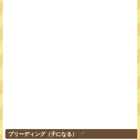
ブリーディング（子になる）
†