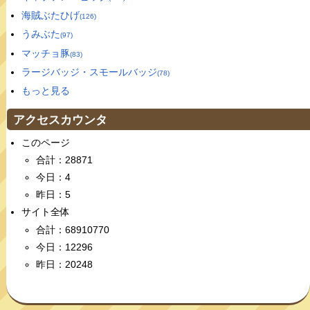
海賊ぶたひげ
(126)
うみぶた
(97)
マッチョ豚
(83)
ラージバッジ・スモールバッジ
(78)
もっと見る
アクセスカウンタ
このページ
合計：28871
今日：4
昨日：5
サイト全体
合計：68910770
今日：12296
昨日：20248