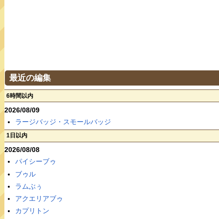
最近の編集
6時間以内
2026/08/09
ラージバッジ・スモールバッジ
1日以内
2026/08/08
パイシーブゥ
ブゥル
ラムぶぅ
アクエリアブゥ
カプリトン