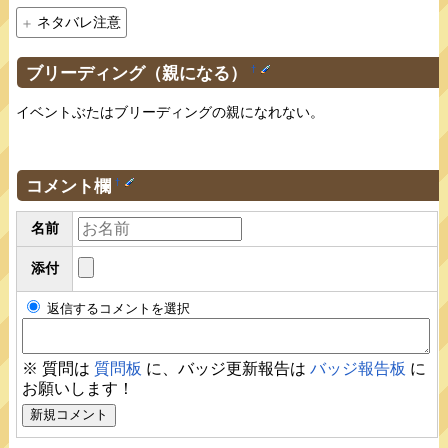
ネタバレ注意
ブリーディング（親になる）
†
イベントぶたはブリーディングの親になれない。
コメント欄
†
名前
添付
返信するコメントを選択
※ 質問は
質問板
に、バッジ更新報告は
バッジ報告板
に
お願いします！