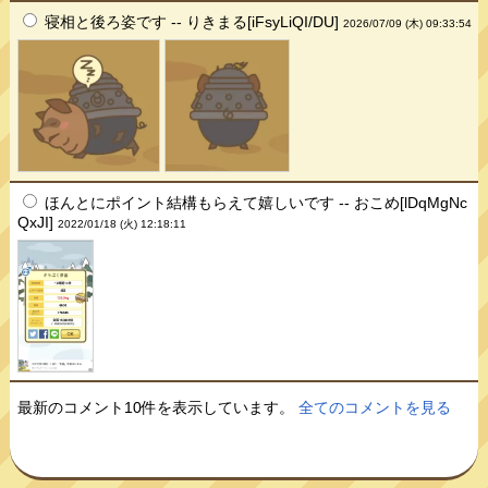
寝相と後ろ姿です -- りきまる[iFsyLiQI/DU]
2026/07/09 (木) 09:33:54
ほんとにポイント結構もらえて嬉しいです -- おこめ[lDqMgNc
QxJI]
2022/01/18 (火) 12:18:11
最新のコメント10件を表示しています。
全てのコメントを見る