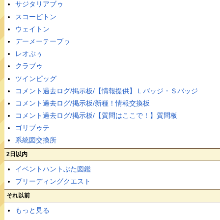
サジタリアブゥ
スコーピトン
ウェイトン
デーメーテーブゥ
レオぶぅ
クラブゥ
ツインピッグ
コメント過去ログ/掲示板/【情報提供】Ｌバッジ・Ｓバッジ
コメント過去ログ/掲示板/新種！情報交換板
コメント過去ログ/掲示板/【質問はここで！】質問板
ゴリブゥテ
系統図交換所
2日以内
イベントハントぶた図鑑
ブリーディングクエスト
それ以前
もっと見る