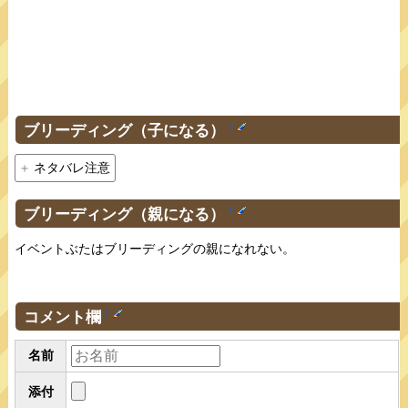
ブリーディング（子になる）
†
ネタバレ注意
ブリーディング（親になる）
†
イベントぶたはブリーディングの親になれない。
コメント欄
†
名前
添付