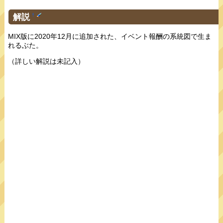
解説
†
MIX版に2020年12月に追加された、イベント報酬の系統図で生ま
れるぶた。
（詳しい解説は未記入）