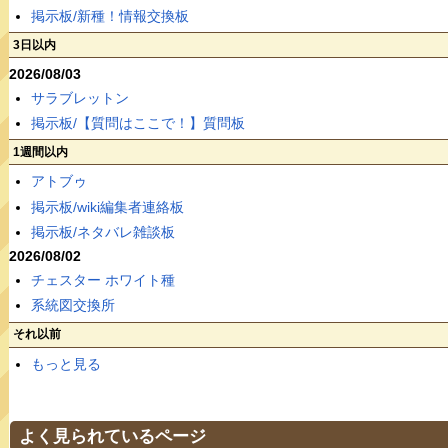
掲示板/新種！情報交換板
3日以内
2026/08/03
サラブレットン
掲示板/【質問はここで！】質問板
1週間以内
アトブゥ
掲示板/wiki編集者連絡板
掲示板/ネタバレ雑談板
2026/08/02
チェスター ホワイト種
系統図交換所
それ以前
もっと見る
よく見られているページ