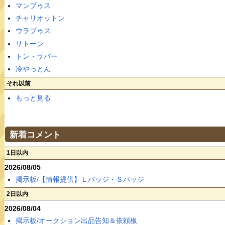
マンブゥス
チャリオットン
ウラブゥス
サトーン
トン・ラバー
冷やっとん
それ以前
もっと見る
新着コメント
1日以内
2026/08/05
掲示板/【情報提供】Ｌバッジ・Ｓバッジ
2日以内
2026/08/04
掲示板/オークション出品告知＆依頼板