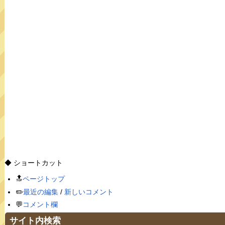
◆ ショートカット
🔝
ページトップ
✏️
最近の編集
/
新しいコメント
💬
コメント欄
サイト内検索