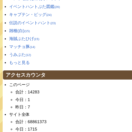
イベントハントぶた図鑑
(26)
キャプテン・ピッグ
(24)
伝説のイベントハント
(23)
雑種(白)
(15)
海賊ぶたひげ
(15)
マッチョ豚
(14)
うみぶた
(12)
もっと見る
アクセスカウンタ
このページ
合計：14283
今日：1
昨日：7
サイト全体
合計：68861373
今日：1715