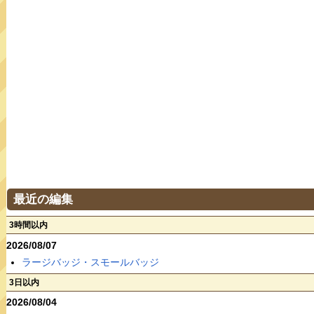
最近の編集
3時間以内
2026/08/07
ラージバッジ・スモールバッジ
3日以内
2026/08/04