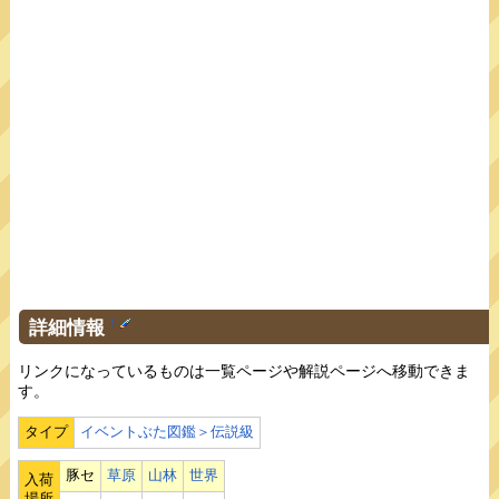
詳細情報
†
リンクになっているものは一覧ページや解説ページへ移動できま
す。
タイプ
イベントぶた図鑑＞伝説級
豚セ
草原
山林
世界
入荷
場所