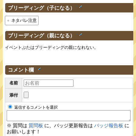
ブリーディング（子になる）
†
ネタバレ注意
ブリーディング（親になる）
†
イベントぶたはブリーディングの親になれない。
コメント欄
†
名前
添付
返信するコメントを選択
※ 質問は
質問板
に、バッジ更新報告は
バッジ報告板
に
お願いします！