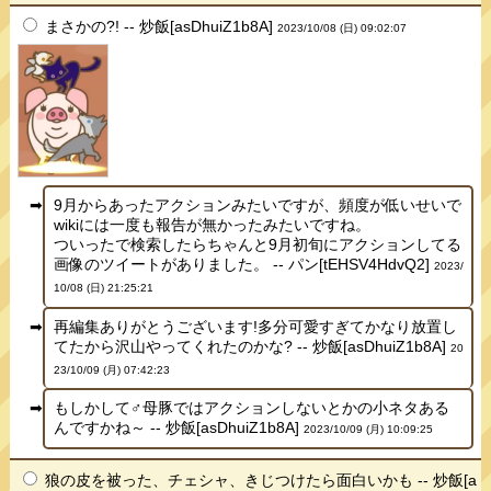
まさかの?! -- 炒飯[asDhuiZ1b8A]
2023/10/08 (日) 09:02:07
9月からあったアクションみたいですが、頻度が低いせいで
wikiには一度も報告が無かったみたいですね。
ついったで検索したらちゃんと9月初旬にアクションしてる
画像のツイートがありました。 -- パン[tEHSV4HdvQ2]
2023/
10/08 (日) 21:25:21
再編集ありがとうございます!多分可愛すぎてかなり放置し
てたから沢山やってくれたのかな? -- 炒飯[asDhuiZ1b8A]
20
23/10/09 (月) 07:42:23
もしかして♂母豚ではアクションしないとかの小ネタある
んですかね～ -- 炒飯[asDhuiZ1b8A]
2023/10/09 (月) 10:09:25
狼の皮を被った、チェシャ、きじつけたら面白いかも -- 炒飯[a