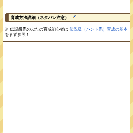
†
育成方法詳細
（ネタバレ注意）
※ 伝説級系のぶたの育成初心者は
伝説級（ハント系）育成の基本
をまず参照！