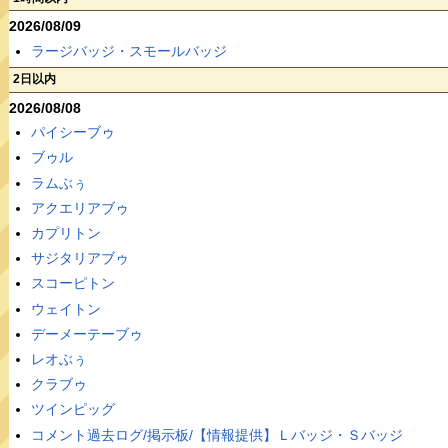
2026/08/09
ラージバッジ・スモールバッジ
2日以内
2026/08/08
パイシーブゥ
ブゥル
ラムぶぅ
アクエリアブゥ
カプリトン
サジタリアブゥ
スコーピトン
ウェイトン
デーメーテーブゥ
レオぶぅ
クラブゥ
ツインピッグ
コメント過去ログ/掲示板/【情報提供】Ｌバッジ・Ｓバッジ