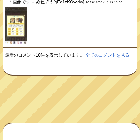
画像です -- めねぞう[gFq1zKQwvIw]
2023/10/08 (日) 13:13:00
最新のコメント10件を表示しています。
全てのコメントを見る