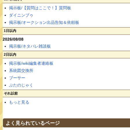
掲示板/【質問はここで！】質問板
ダイニンブゥ
掲示板/オークション出品告知＆依頼板
1日以内
2026/08/08
掲示板/ネタバレ雑談板
2日以内
掲示板/wiki編集者連絡板
系統図交換所
ブーサー
ぶたのじゃく
それ以前
もっと見る
よく見られているページ