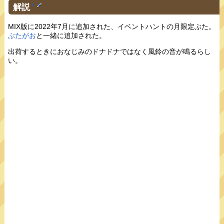
解説
†
MIX版に2022年7月に追加された、イベントハントの月限定ぶた。
ぶたがお
と一緒に追加された。
出荷するときにおなじみのドナドナではなく風鈴の音が鳴るらし
い。