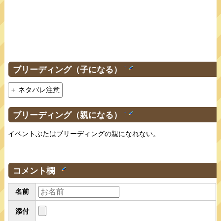
ブリーディング（子になる）
†
ネタバレ注意
ブリーディング（親になる）
†
イベントぶたはブリーディングの親になれない。
コメント欄
†
名前
添付