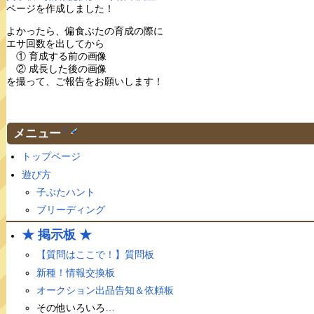
ページを作成しました！
よかったら、偏食ぶたの育成の際に
エサ回数を出してから
① 育成する前の画像
② 成長した後の画像
を撮って、ご報告をお願いします！
メニュー
†
トップページ
遊び方
子ぶたハント
ブリーディング
★ 掲示板 ★
【質問はここで！】質問板
新種！情報交換板
オークション出品告知＆依頼板
その他いろいろ…