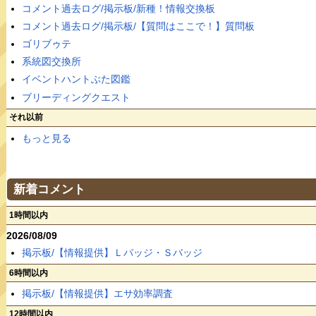
コメント過去ログ/掲示板/新種！情報交換板
コメント過去ログ/掲示板/【質問はここで！】質問板
ゴリブゥテ
系統図交換所
イベントハントぶた図鑑
ブリーディングクエスト
それ以前
もっと見る
新着コメント
1時間以内
2026/08/09
掲示板/【情報提供】Ｌバッジ・Ｓバッジ
6時間以内
掲示板/【情報提供】エサ効率調査
12時間以内