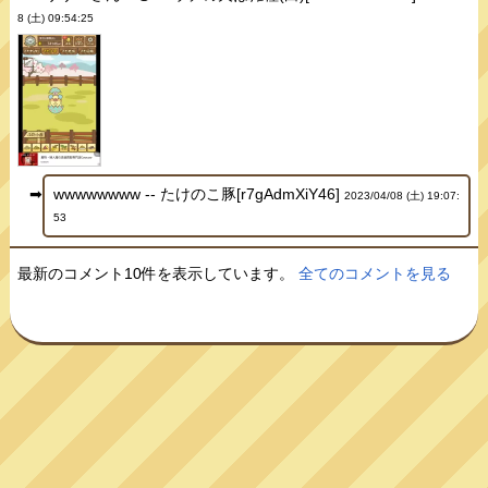
8 (土) 09:54:25
wwwwwwww -- たけのこ豚[r7gAdmXiY46]
2023/04/08 (土) 19:07:
53
最新のコメント10件を表示しています。
全てのコメントを見る