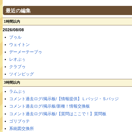
最近の編集
1時間以内
2026/08/08
ブゥル
ウェイトン
デーメーテーブゥ
レオぶぅ
クラブゥ
ツインピッグ
3時間以内
ラムぶぅ
コメント過去ログ/掲示板/【情報提供】Ｌバッジ・Ｓバッジ
コメント過去ログ/掲示板/新種！情報交換板
コメント過去ログ/掲示板/【質問はここで！】質問板
ゴリブゥテ
系統図交換所