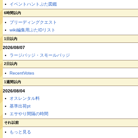
イベントハントぶた図鑑
6時間以内
ブリーディングクエスト
wiki編集用ぶたIDリスト
1日以内
2026/08/07
ラージバッジ・スモールバッジ
2日以内
RecentVotes
1週間以内
2026/08/04
オスレンタル料
基準出荷pt
エサやり間隔の時間
それ以前
もっと見る