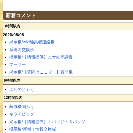
新着コメント
3時間以内
2026/08/08
掲示板/wiki編集者連絡板
系統図交換所
掲示板/【情報提供】エサ効率調査
ブーサー
掲示板/【質問はここで！】質問板
6時間以内
ぶたのじゃく
12時間以内
蒸気機関ぶぅ
キウイピッグ
掲示板/【情報提供】Ｌバッジ・Ｓバッジ
掲示板/新種！情報交換板