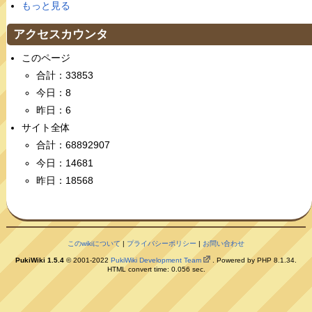
もっと見る
アクセスカウンタ
このページ
合計：33853
今日：8
昨日：6
サイト全体
合計：68892907
今日：14681
昨日：18568
このwikiについて
|
プライバシーポリシー
|
お問い合わせ
PukiWiki 1.5.4
© 2001-2022
PukiWiki Development Team
. Powered by PHP 8.1.34.
HTML convert time: 0.056 sec.