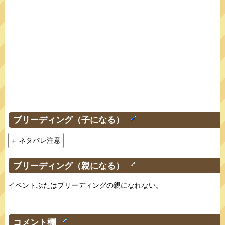
ブリーディング（子になる）
†
ネタバレ注意
ブリーディング（親になる）
†
イベントぶたはブリーディングの親になれない。
コメント欄
†