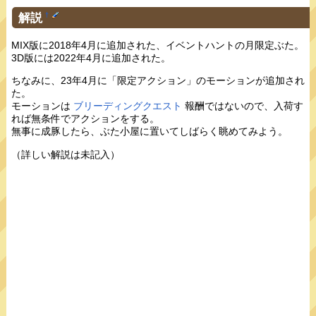
解説
†
MIX版に2018年4月に追加された、イベントハントの月限定ぶた。
3D版には2022年4月に追加された。
ちなみに、23年4月に「限定アクション」のモーションが追加され
た。
モーションは
ブリーディングクエスト
報酬ではないので、入荷す
れば無条件でアクションをする。
無事に成豚したら、ぶた小屋に置いてしばらく眺めてみよう。
（詳しい解説は未記入）