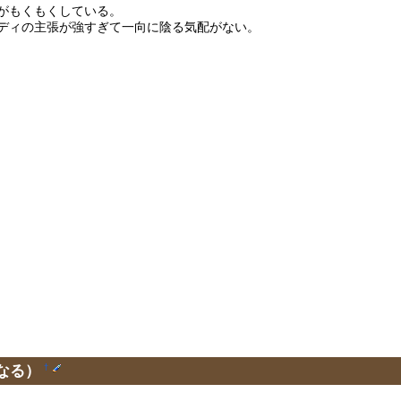
がもくもくしている。
ディの主張が強すぎて一向に陰る気配がない。
なる）
†