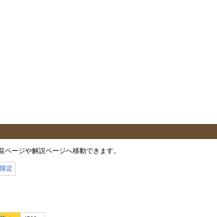
覧ページや解説ページへ移動できます。
月限定