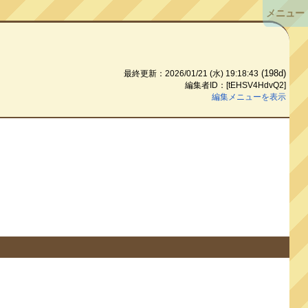
メニュー
(198d)
最終更新：2026/01/21 (水) 19:18:43
編集者ID：[tEHSV4HdvQ2]
編集メニューを表示