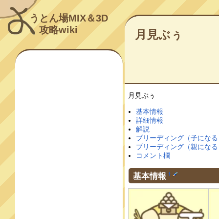
うとん場MIX＆3D
攻略wiki
月見ぶぅ
月見ぶぅ
基本情報
詳細情報
解説
ブリーディング（子になる
ブリーディング（親になる
コメント欄
基本情報
†