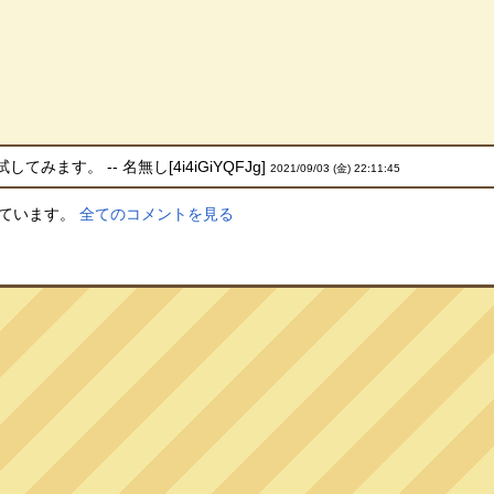
みます。 -- 名無し[4i4iGiYQFJg]
2021/09/03 (金) 22:11:45
しています。
全てのコメントを見る