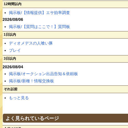
12時間以内
掲示板/【情報提供】エサ効率調査
2026/08/06
掲示板/【質問はここで！】質問板
1日以内
ディオメデスの人喰い豚
ブレイ
3日以内
2026/08/04
掲示板/オークション出品告知＆依頼板
掲示板/新種！情報交換板
それ以前
もっと見る
よく見られているページ