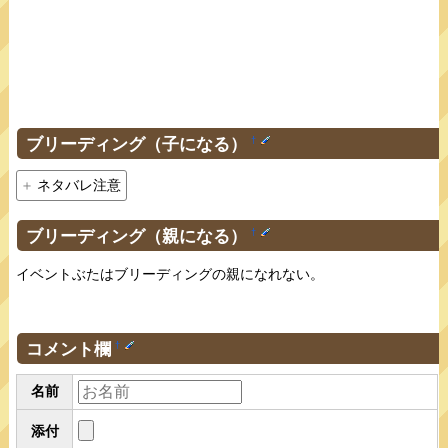
ブリーディング（子になる）
†
ネタバレ注意
ブリーディング（親になる）
†
イベントぶたはブリーディングの親になれない。
コメント欄
†
名前
添付