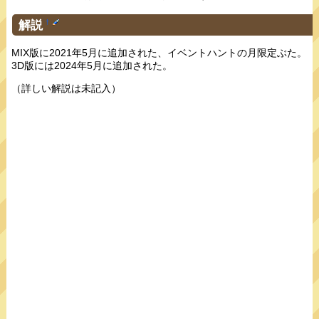
解説
†
MIX版に2021年5月に追加された、イベントハントの月限定ぶた。
3D版には2024年5月に追加された。
（詳しい解説は未記入）