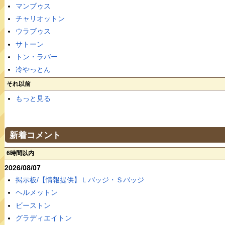
マンブゥス
チャリオットン
ウラブゥス
サトーン
トン・ラバー
冷やっとん
それ以前
もっと見る
新着コメント
6時間以内
2026/08/07
掲示板/【情報提供】Ｌバッジ・Ｓバッジ
ヘルメットン
ビーストン
グラディエイトン