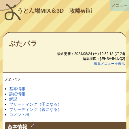
メニュー
うとん場MIX＆3D
攻略wiki
ぶたバラ
(712d)
最終更新：2024/08/24 (土) 19:52:18
編集者ID：[tEHSV4HdvQ2]
編集メニューを表示
ぶたバラ
基本情報
詳細情報
解説
ブリーディング（子になる）
ブリーディング（親になる）
コメント欄
基本情報
†