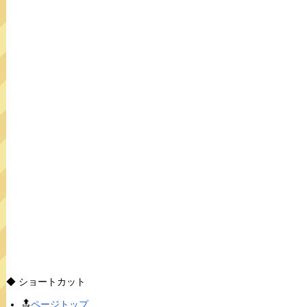
◆ ショートカット
🔝
ページトップ