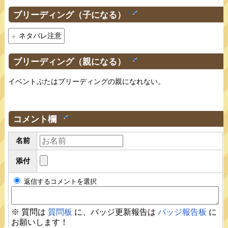
ブリーディング（子になる）
†
ネタバレ注意
ブリーディング（親になる）
†
イベントぶたはブリーディングの親になれない。
コメント欄
†
名前
添付
返信するコメントを選択
※ 質問は
質問板
に、バッジ更新報告は
バッジ報告板
に
お願いします！