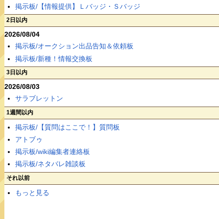
掲示板/【情報提供】Ｌバッジ・Ｓバッジ
2日以内
2026/08/04
掲示板/オークション出品告知＆依頼板
掲示板/新種！情報交換板
3日以内
2026/08/03
サラブレットン
1週間以内
掲示板/【質問はここで！】質問板
アトブゥ
掲示板/wiki編集者連絡板
掲示板/ネタバレ雑談板
それ以前
もっと見る