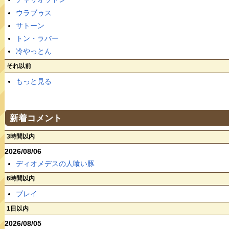
ウラブゥス
サトーン
トン・ラバー
冷やっとん
それ以前
もっと見る
新着コメント
3時間以内
2026/08/06
ディオメデスの人喰い豚
6時間以内
ブレイ
1日以内
2026/08/05