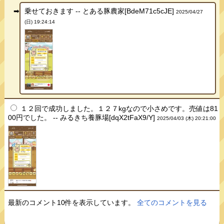
乗せておきます -- とある豚農家[BdeM71c5cJE]
2025/04/27
(日) 19:24:14
１２回で成功しました。１２７kgなので小さめです。売値は81
00円でした。 -- みるきち養豚場[dqX2tFaX9/Y]
2025/04/03 (木) 20:21:00
最新のコメント10件を表示しています。
全てのコメントを見る