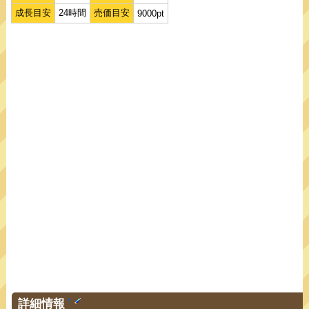
成長目安
24時間
売価目安
9000pt
詳細情報
†