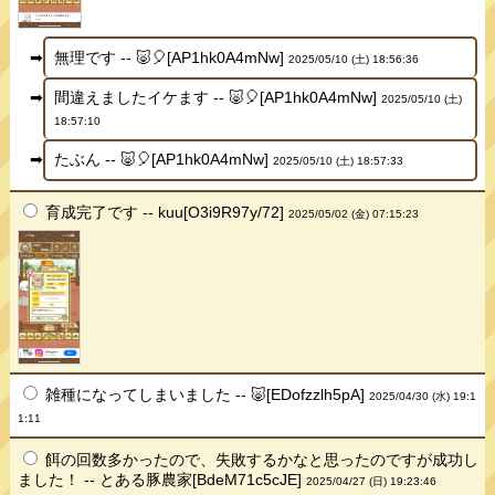
無理です -- 🐷🎈[AP1hk0A4mNw]
2025/05/10 (土) 18:56:36
間違えましたイケます -- 🐷🎈[AP1hk0A4mNw]
2025/05/10 (土)
18:57:10
たぶん -- 🐷🎈[AP1hk0A4mNw]
2025/05/10 (土) 18:57:33
育成完了です -- kuu[O3i9R97y/72]
2025/05/02 (金) 07:15:23
雑種になってしまいました -- 🐷[EDofzzlh5pA]
2025/04/30 (水) 19:1
1:11
餌の回数多かったので、失敗するかなと思ったのですが成功し
ました！ -- とある豚農家[BdeM71c5cJE]
2025/04/27 (日) 19:23:46