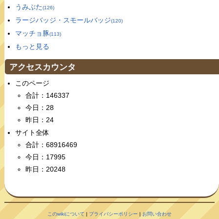
うみぶた
(126)
ラージバッジ・スモールバッジ
(120)
マッチョ豚
(113)
もっと見る
アクセスカウンタ
このページ
合計：146337
今日：28
昨日：24
サイト全体
合計：68916469
今日：17995
昨日：20248
このwikiについて
|
プライバシーポリシー
|
お問い合わせ