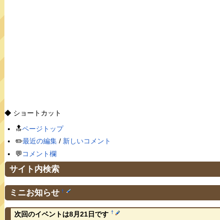
◆ ショートカット
🔝
ページトップ
✏️
最近の編集
/
新しいコメント
💬
コメント欄
サイト内検索
ミニお知らせ
†
†
次回のイベントは8月21日です