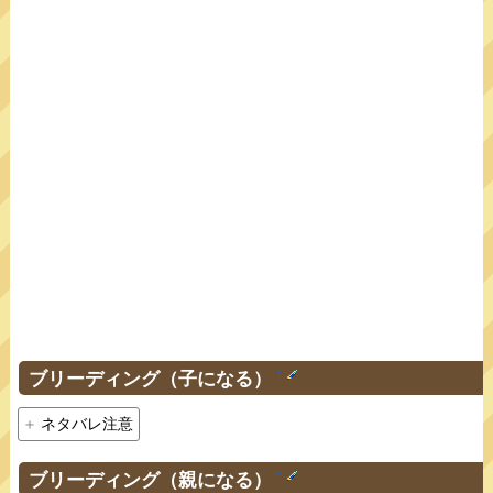
ブリーディング（子になる）
†
ネタバレ注意
ブリーディング（親になる）
†