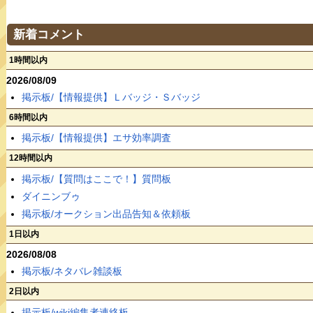
新着コメント
1時間以内
2026/08/09
掲示板/【情報提供】Ｌバッジ・Ｓバッジ
6時間以内
掲示板/【情報提供】エサ効率調査
12時間以内
掲示板/【質問はここで！】質問板
ダイニンブゥ
掲示板/オークション出品告知＆依頼板
1日以内
2026/08/08
掲示板/ネタバレ雑談板
2日以内
掲示板/wiki編集者連絡板