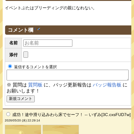
イベントぶたはブリーディングの親になれない。
コメント欄
†
名前
添付
返信するコメントを選択
※ 質問は
質問板
に、バッジ更新報告は
バッジ報告板
に
お願いします！
成功！途中滑り込みわら床でセーフ！ -- いずみ[3C.cxsFUD7w]
2026/05/20 (水) 22:29:14