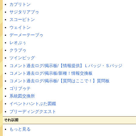
カプリトン
サジタリアブゥ
スコーピトン
ウェイトン
デーメーテーブゥ
レオぶぅ
クラブゥ
ツインピッグ
コメント過去ログ/掲示板/【情報提供】Ｌバッジ・Ｓバッジ
コメント過去ログ/掲示板/新種！情報交換板
コメント過去ログ/掲示板/【質問はここで！】質問板
ゴリブゥテ
系統図交換所
イベントハントぶた図鑑
ブリーディングクエスト
それ以前
もっと見る