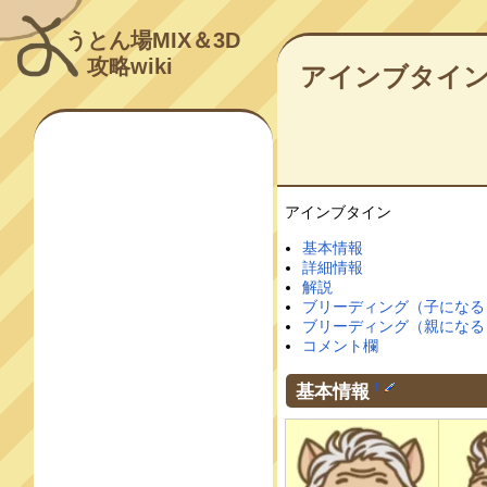
うとん場MIX＆3D
攻略wiki
アインブタイ
アインブタイン
基本情報
詳細情報
解説
ブリーディング（子になる
ブリーディング（親になる
コメント欄
基本情報
†