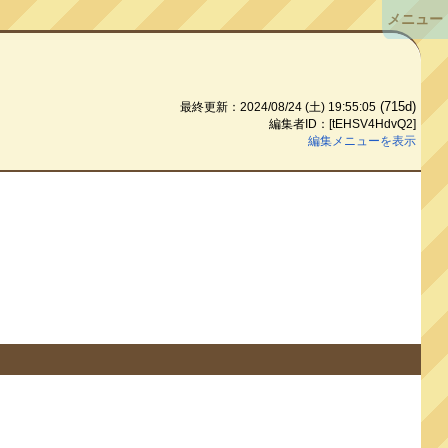
メニュー
(715d)
最終更新：2024/08/24 (土) 19:55:05
編集者ID：[tEHSV4HdvQ2]
編集メニューを表示