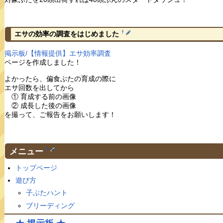
†
エサの効率の調査をはじめました
掲示板/【情報提供】エサ効率調査
ページを作成しました！
よかったら、偏食ぶたの育成の際に
エサ回数を出してから
① 育成する前の画像
② 成長した後の画像
を撮って、ご報告をお願いします！
メニュー
†
トップページ
遊び方
子ぶたハント
ブリーディング