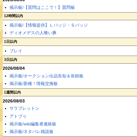
掲示板/【質問はここで！】質問板
12時間以内
掲示板/【情報提供】Ｌバッジ・Ｓバッジ
ディオメデスの人喰い豚
1日以内
ブレイ
3日以内
2026/08/04
掲示板/オークション出品告知＆依頼板
掲示板/新種！情報交換板
1週間以内
2026/08/03
サラブレットン
アトブゥ
掲示板/wiki編集者連絡板
掲示板/ネタバレ雑談板