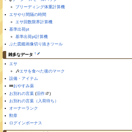
ブリーディング体重計算機
エサやり間隔の時間
エサ回数限界計算機
基準出荷pt
基準出荷pt計算機
ぶた図鑑画像切り抜きツール
†
雑多なデータ
エサ
🎶
エサを食べた後のマーク
設備・アイテム
💤
おやすみ薬
お別れの言葉
(
旧作
)
お別れの言葉（入荷待ち）
オーナーランク
勲章
ログインボーナス