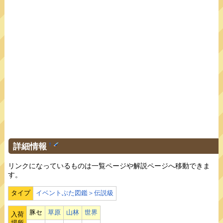
詳細情報
†
リンクになっているものは一覧ページや解説ページへ移動できま
す。
タイプ
イベントぶた図鑑＞伝説級
豚セ
草原
山林
世界
入荷
場所