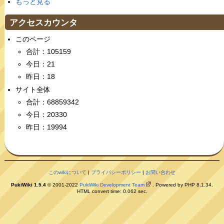
もっと見る
アクセスカウンタ
このページ
合計：105159
今日：21
昨日：18
サイト全体
合計：68859342
今日：20330
昨日：19994
このwikiについて
|
プライバシーポリシー
|
お問い合わせ
PukiWiki 1.5.4
© 2001-2022
PukiWiki Development Team
. Powered by PHP 8.1.34.
HTML convert time: 0.062 sec.