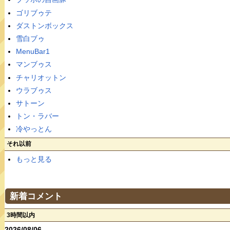
ゴリブゥテ
ダストンボックス
雪白ブゥ
MenuBar1
マンブゥス
チャリオットン
ウラブゥス
サトーン
トン・ラバー
冷やっとん
それ以前
もっと見る
新着コメント
3時間以内
2026/08/06