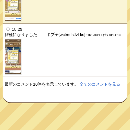
18:29
雑種になりました… -- ポプ子[wctmdsJvLks]
2023/03/11 (土) 18:34:13
最新のコメント10件を表示しています。
全てのコメントを見る