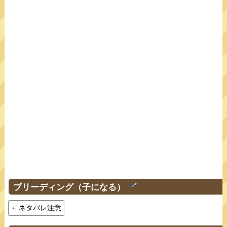
ブリーディング（子になる）
†
ネタバレ注意