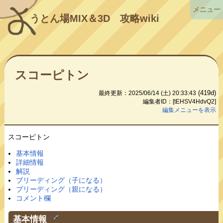
メニュー
うとん場MIX＆3D
攻略wiki
スコーピトン
(419d)
最終更新：2025/06/14 (土) 20:33:43
編集者ID：[tEHSV4HdvQ2]
編集メニューを表示
スコーピトン
基本情報
詳細情報
解説
ブリーディング（子になる）
ブリーディング（親になる）
コメント欄
基本情報
†