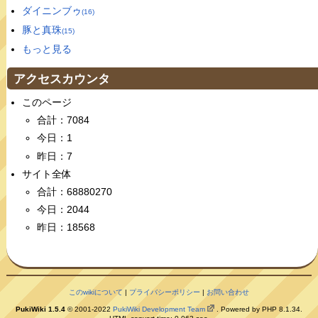
ダイニンブゥ
(16)
豚と真珠
(15)
もっと見る
アクセスカウンタ
このページ
合計：7084
今日：1
昨日：7
サイト全体
合計：68880270
今日：2044
昨日：18568
このwikiについて
|
プライバシーポリシー
|
お問い合わせ
PukiWiki 1.5.4
© 2001-2022
PukiWiki Development Team
. Powered by PHP 8.1.34.