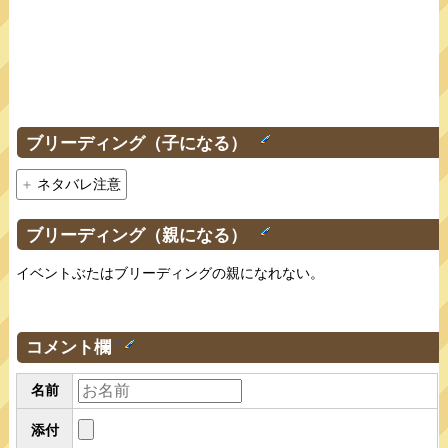
ブリーディング（子になる）
†
ネタバレ注意
ブリーディング（親になる）
†
イベントぶたはブリーディングの親になれない。
コメント欄
†
名前
添付