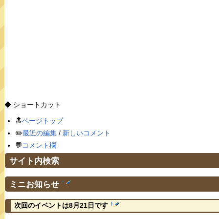
◆ ショートカット
🔝
ページトップ
✏️
最近の編集
/
新しいコメント
💬
コメント欄
サイト内検索
ミニお知らせ
†
†
次回のイベントは8月21日です