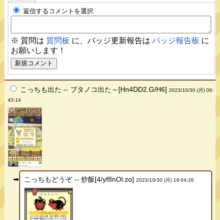
返信するコメントを選択
※ 質問は
質問板
に、バッジ更新報告は
バッジ報告板
に
お願いします！
こっちも出た -- ブタノコ出た～[Hn4DD2.G/H6]
2023/10/30 (月) 06:
43:14
こっちもどうぞ -- 炒飯[4/yf8nOl.zo]
2023/10/30 (月) 19:04:26