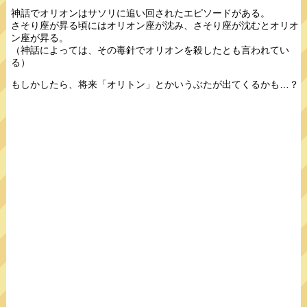
神話でオリオンはサソリに追い回されたエピソードがある。
さそり座が昇る頃にはオリオン座が沈み、さそり座が沈むとオリオ
ン座が昇る。
（神話によっては、その毒針でオリオンを殺したとも言われてい
る）
もしかしたら、将来「オリトン」とかいうぶたが出てくるかも…？