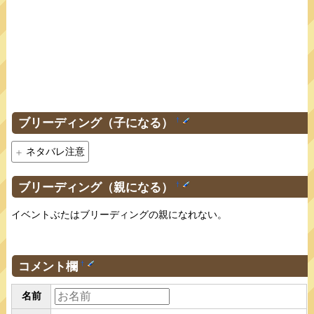
ブリーディング（子になる）
†
ネタバレ注意
ブリーディング（親になる）
†
イベントぶたはブリーディングの親になれない。
コメント欄
†
名前