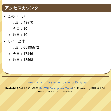
アクセスカウンタ
このページ
合計：49570
今日：10
昨日：10
サイト全体
合計：68895572
今日：17346
昨日：18568
このwikiについて
|
プライバシーポリシー
|
お問い合わせ
PukiWiki 1.5.4
© 2001-2022
PukiWiki Development Team
. Powered by PHP 8.1.34.
HTML convert time: 0.059 sec.