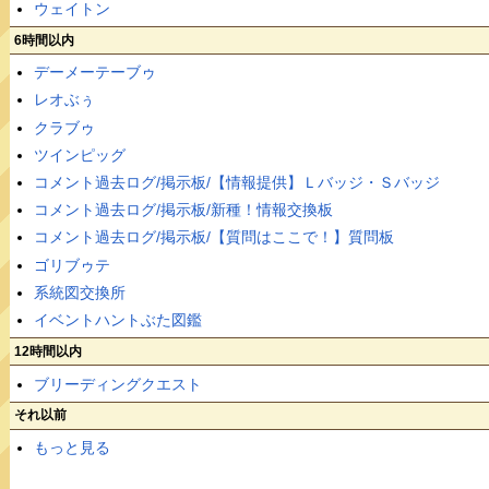
ウェイトン
6時間以内
デーメーテーブゥ
レオぶぅ
クラブゥ
ツインピッグ
コメント過去ログ/掲示板/【情報提供】Ｌバッジ・Ｓバッジ
コメント過去ログ/掲示板/新種！情報交換板
コメント過去ログ/掲示板/【質問はここで！】質問板
ゴリブゥテ
系統図交換所
イベントハントぶた図鑑
12時間以内
ブリーディングクエスト
それ以前
もっと見る