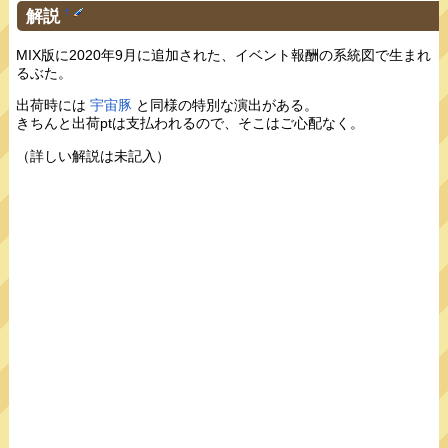
解説
†
MIX版に2020年9月に追加された、イベント報酬の系統図で生まれ
るぶた。
出荷時には
宇宙豚
と同様の特別な演出がある。
きちんと出荷ptは支払われるので、そこはご心配なく。
（詳しい解説は未記入）