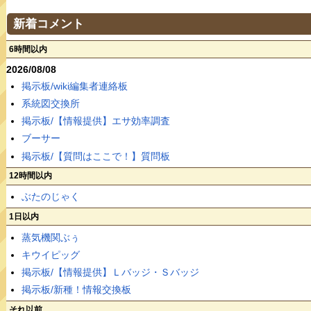
新着コメント
6時間以内
2026/08/08
掲示板/wiki編集者連絡板
系統図交換所
掲示板/【情報提供】エサ効率調査
ブーサー
掲示板/【質問はここで！】質問板
12時間以内
ぶたのじゃく
1日以内
蒸気機関ぶぅ
キウイピッグ
掲示板/【情報提供】Ｌバッジ・Ｓバッジ
掲示板/新種！情報交換板
それ以前