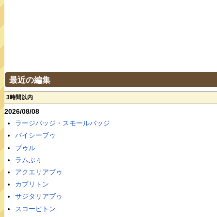
最近の編集
3時間以内
2026/08/08
ラージバッジ・スモールバッジ
パイシーブゥ
ブゥル
ラムぶぅ
アクエリアブゥ
カプリトン
サジタリアブゥ
スコーピトン