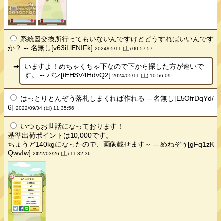
系統図交換所行ってもいないんですけどどうすればいいんです
か？ -- 名無し[v63iLlENIFk]
2024/05/11 (土) 00:57:57
いますよ！めちゃくちゃ下なので下から探した方が速いで
す。 -- パン[tEHSV4HdvQ2]
2024/05/11 (土) 10:56:09
はっとりとんぞう落札しまくれば作れる -- 名無し[E5OfrDqYd/
6]
2022/09/04 (日) 11:35:56
いつもお世話になっております！
基準出荷ポイントは10,000です。
ちょうど140kgになったので、画像載せます～ -- めねぞう[gFq1zK
QwvIw]
2022/03/26 (土) 11:32:36