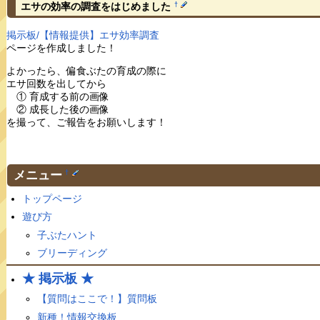
†
エサの効率の調査をはじめました
掲示板/【情報提供】エサ効率調査
ページを作成しました！
よかったら、偏食ぶたの育成の際に
エサ回数を出してから
① 育成する前の画像
② 成長した後の画像
を撮って、ご報告をお願いします！
メニュー
†
トップページ
遊び方
子ぶたハント
ブリーディング
★ 掲示板 ★
【質問はここで！】質問板
新種！情報交換板