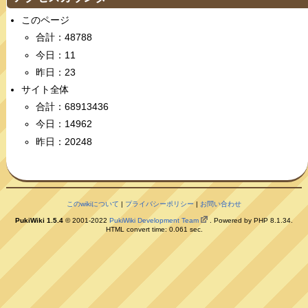
このページ
合計：48788
今日：11
昨日：23
サイト全体
合計：68913436
今日：14962
昨日：20248
このwikiについて
|
プライバシーポリシー
|
お問い合わせ
PukiWiki 1.5.4
© 2001-2022
PukiWiki Development Team
. Powered by PHP 8.1.34.
HTML convert time: 0.061 sec.