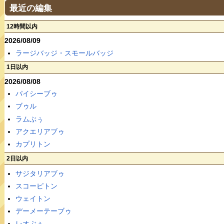
最近の編集
12時間以内
2026/08/09
ラージバッジ・スモールバッジ
1日以内
2026/08/08
パイシーブゥ
ブゥル
ラムぶぅ
アクエリアブゥ
カプリトン
2日以内
サジタリアブゥ
スコーピトン
ウェイトン
デーメーテーブゥ
レオぶぅ