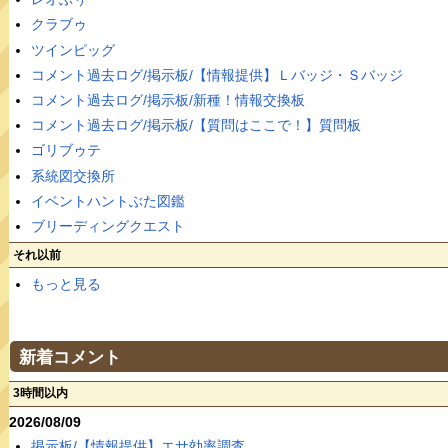
クラブゥ
ツインピッグ
コメント過去ログ/掲示板/【情報提供】Ｌバッジ・Ｓバッジ
コメント過去ログ/掲示板/新種！情報交換板
コメント過去ログ/掲示板/【質問はここで！】質問板
ゴリブゥテ
系統図交換所
イベントハントぶた図鑑
ブリーディングクエスト
それ以前
もっと見る
新着コメント
3時間以内
2026/08/09
掲示板/【情報提供】エサ効率調査