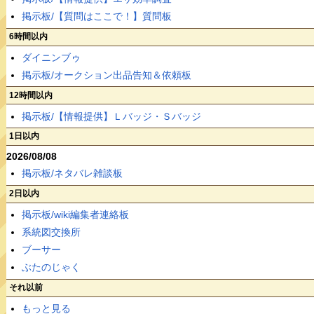
掲示板/【質問はここで！】質問板
6時間以内
ダイニンブゥ
掲示板/オークション出品告知＆依頼板
12時間以内
掲示板/【情報提供】Ｌバッジ・Ｓバッジ
1日以内
2026/08/08
掲示板/ネタバレ雑談板
2日以内
掲示板/wiki編集者連絡板
系統図交換所
ブーサー
ぶたのじゃく
それ以前
もっと見る