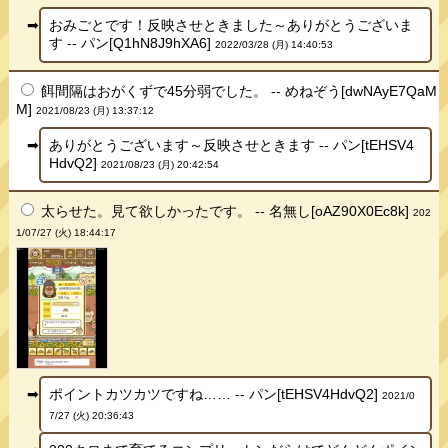
おみごとです！反映させときました～ありがとうございま
す -- パン[Q1hN8J9hXA6]
2022/03/28 (月) 14:40:53
餌間隔はおがくずで45分弱でした。 -- めねぞう[dwNAyE7QaM
M]
2021/08/23 (月) 13:37:12
ありがとうございます～反映させときます -- パン[tEHSV4
HdvQ2]
2021/08/23 (月) 20:42:54
太らせた。見て欲しかったです。 -- 名無し[oAZ90X0Ec8k]
202
1/07/27 (火) 18:44:17
ポイントカツカツですね…… -- パン[tEHSV4HdvQ2]
2021/0
7/27 (火) 20:36:43