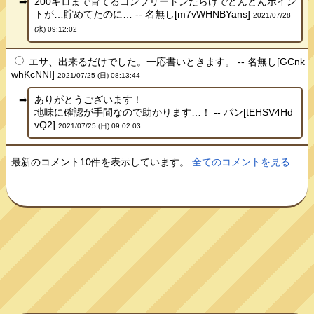
200キロまで育てるコンプリートンだらけでどんどんポイン
トが…貯めてたのに… -- 名無し[m7vWHNBYans]
2021/07/28
(水) 09:12:02
エサ、出来るだけでした。一応書いときます。 -- 名無し[GCnk
whKcNNI]
2021/07/25 (日) 08:13:44
ありがとうございます！
地味に確認が手間なので助かります…！ -- パン[tEHSV4Hd
vQ2]
2021/07/25 (日) 09:02:03
最新のコメント10件を表示しています。
全てのコメントを見る