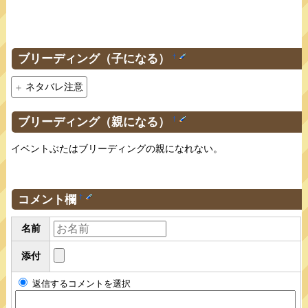
ブリーディング（子になる）
†
ネタバレ注意
ブリーディング（親になる）
†
イベントぶたはブリーディングの親になれない。
コメント欄
†
名前
添付
返信するコメントを選択