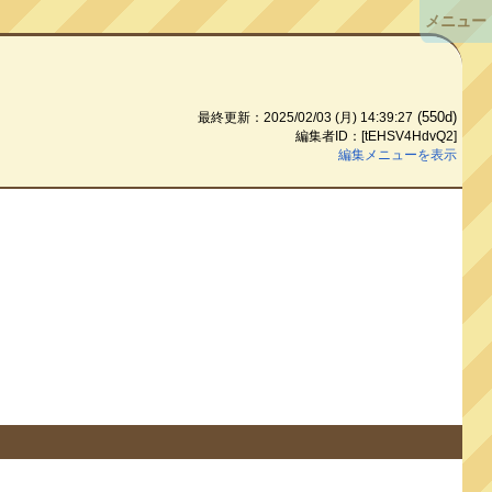
メニュー
(550d)
最終更新：2025/02/03 (月) 14:39:27
編集者ID：[tEHSV4HdvQ2]
編集メニューを表示