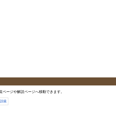
覧ページや解説ページへ移動できます。
伝説級