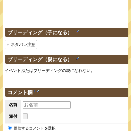
ブリーディング（子になる）
†
ネタバレ注意
ブリーディング（親になる）
†
イベントぶたはブリーディングの親になれない。
コメント欄
†
名前
添付
返信するコメントを選択