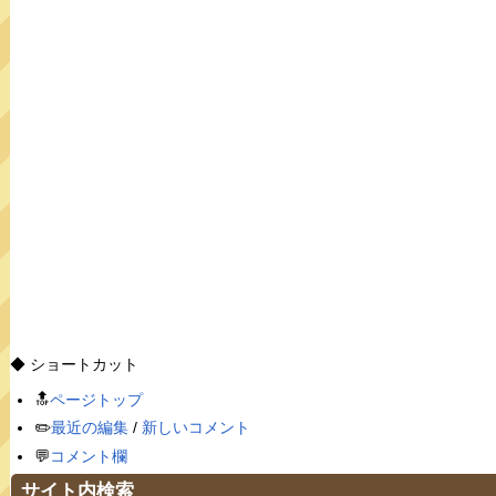
◆ ショートカット
🔝
ページトップ
✏️
最近の編集
/
新しいコメント
💬
コメント欄
サイト内検索