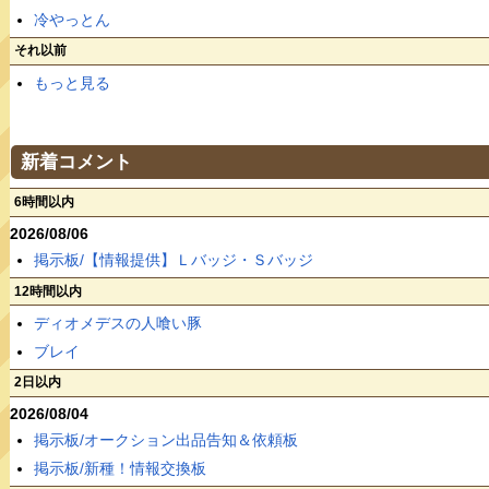
冷やっとん
それ以前
もっと見る
新着コメント
6時間以内
2026/08/06
掲示板/【情報提供】Ｌバッジ・Ｓバッジ
12時間以内
ディオメデスの人喰い豚
ブレイ
2日以内
2026/08/04
掲示板/オークション出品告知＆依頼板
掲示板/新種！情報交換板