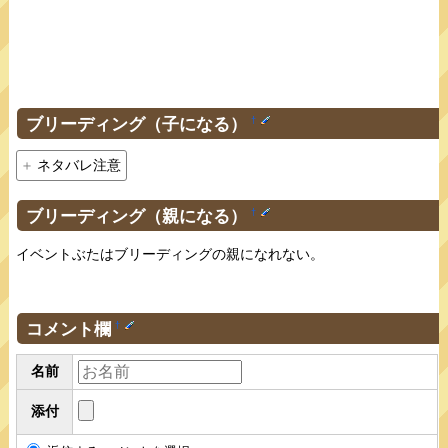
ブリーディング（子になる）
†
ネタバレ注意
ブリーディング（親になる）
†
イベントぶたはブリーディングの親になれない。
コメント欄
†
名前
添付