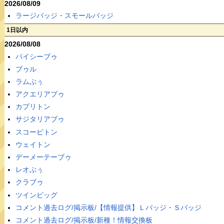
2026/08/09
ラージバッジ・スモールバッジ
1日以内
2026/08/08
パイシーブゥ
ブゥル
ラムぶぅ
アクエリアブゥ
カプリトン
サジタリアブゥ
スコーピトン
ウェイトン
デーメーテーブゥ
レオぶぅ
クラブゥ
ツインピッグ
コメント過去ログ/掲示板/【情報提供】Ｌバッジ・Ｓバッジ
コメント過去ログ/掲示板/新種！情報交換板