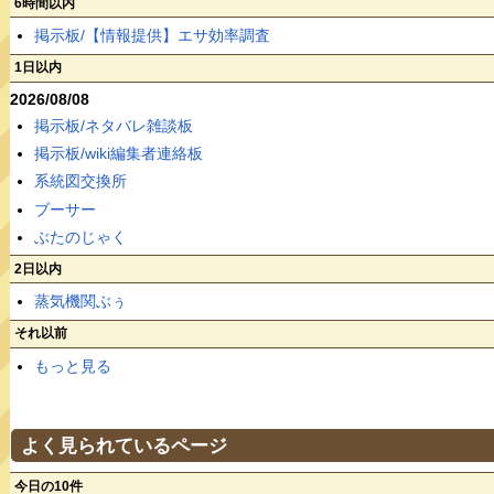
6時間以内
掲示板/【情報提供】エサ効率調査
1日以内
2026/08/08
掲示板/ネタバレ雑談板
掲示板/wiki編集者連絡板
系統図交換所
ブーサー
ぶたのじゃく
2日以内
蒸気機関ぶぅ
それ以前
もっと見る
よく見られているページ
今日の10件