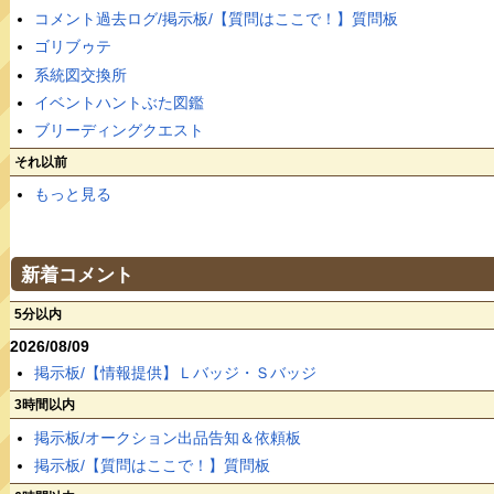
コメント過去ログ/掲示板/【質問はここで！】質問板
ゴリブゥテ
系統図交換所
イベントハントぶた図鑑
ブリーディングクエスト
それ以前
もっと見る
新着コメント
5分以内
2026/08/09
掲示板/【情報提供】Ｌバッジ・Ｓバッジ
3時間以内
掲示板/オークション出品告知＆依頼板
掲示板/【質問はここで！】質問板