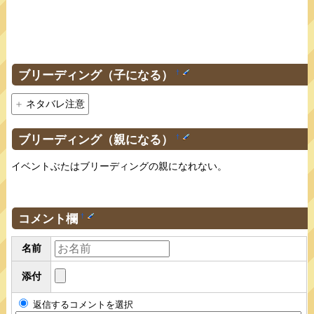
ブリーディング（子になる）
†
ネタバレ注意
ブリーディング（親になる）
†
イベントぶたはブリーディングの親になれない。
コメント欄
†
名前
添付
返信するコメントを選択