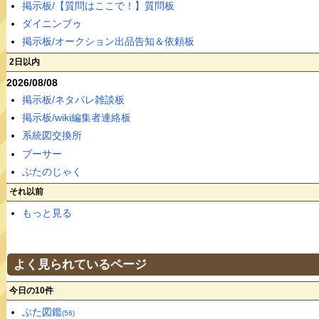
掲示板/【質問はここで！】質問板
ダイニンブゥ
掲示板/オークション出品告知＆依頼板
2日以内
2026/08/08
掲示板/ネタバレ雑談板
掲示板/wiki編集者連絡板
系統図交換所
ブーサー
ぶたのじゃく
それ以前
もっと見る
よく見られているページ
今日の10件
ぶた図鑑
(56)