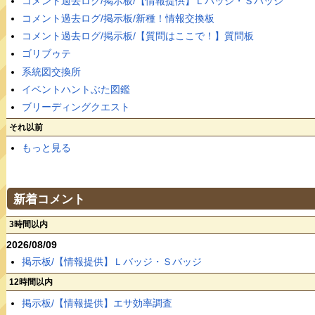
コメント過去ログ/掲示板/【情報提供】Ｌバッジ・Ｓバッジ
コメント過去ログ/掲示板/新種！情報交換板
コメント過去ログ/掲示板/【質問はここで！】質問板
ゴリブゥテ
系統図交換所
イベントハントぶた図鑑
ブリーディングクエスト
それ以前
もっと見る
新着コメント
3時間以内
2026/08/09
掲示板/【情報提供】Ｌバッジ・Ｓバッジ
12時間以内
掲示板/【情報提供】エサ効率調査