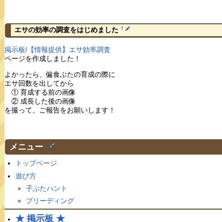
†
エサの効率の調査をはじめました
掲示板/【情報提供】エサ効率調査
ページを作成しました！
よかったら、偏食ぶたの育成の際に
エサ回数を出してから
① 育成する前の画像
② 成長した後の画像
を撮って、ご報告をお願いします！
メニュー
†
トップページ
遊び方
子ぶたハント
ブリーディング
★ 掲示板 ★