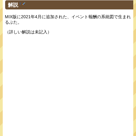
解説
†
MIX版に2021年4月に追加された、イベント報酬の系統図で生まれ
るぶた。
（詳しい解説は未記入）