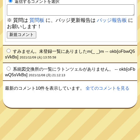
返信するコメントを選択
※ 質問は
質問板
に、バッジ更新報告は
バッジ報告板
に
お願いします！
すみません。未登録一覧にありましたm(_ _)m -- okb[oFbwQ5
sVkBs]
2021/11/09 (火) 13:55:58
系統図交換所の一覧にラトンツェルがありません。 -- okb[oFb
wQ5sVkBs]
2021/11/08 (月) 21:12:13
最新のコメント10件を表示しています。
全てのコメントを見る