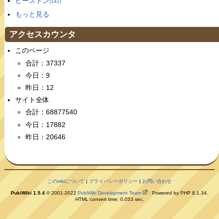
ビーストン
(142)
もっと見る
アクセスカウンタ
このページ
合計：37337
今日：9
昨日：12
サイト全体
合計：68877540
今日：17882
昨日：20646
このwikiについて
|
プライバシーポリシー
|
お問い合わせ
PukiWiki 1.5.4
© 2001-2022
PukiWiki Development Team
. Powered by PHP 8.1.34.
HTML convert time: 0.053 sec.