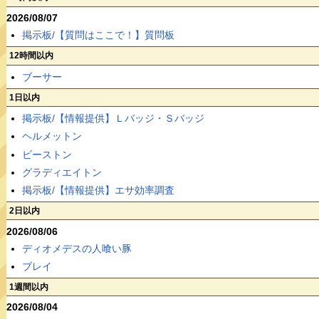
2026/08/07
掲示板/【質問はここで！】質問板
12時間以内
ブーサー
1日以内
掲示板/【情報提供】Ｌバッジ・Ｓバッジ
ヘルメットン
ビーストン
グラディエイトン
掲示板/【情報提供】エサ効率調査
2日以内
2026/08/06
ディオメデスの人喰い豚
ブレイ
1週間以内
2026/08/04