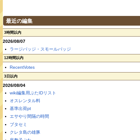
最近の編集
3時間以内
2026/08/07
ラージバッジ・スモールバッジ
12時間以内
RecentVotes
3日以内
2026/08/04
wiki編集用ぶたIDリスト
オスレンタル料
基準出荷pt
エサやり間隔の時間
ブタセミ
クレタ島の雄豚
座敷子ぶた