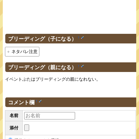
ブリーディング（子になる）
†
ネタバレ注意
ブリーディング（親になる）
†
イベントぶたはブリーディングの親になれない。
コメント欄
†
名前
添付