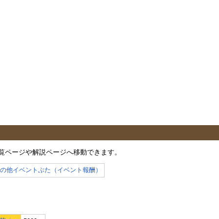
覧ページや解説ページへ移動できます。
その他イベントぶた（イベント報酬）