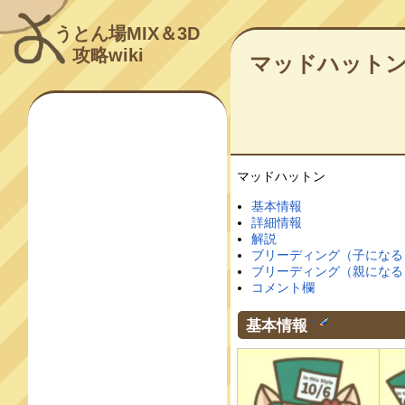
うとん場MIX＆3D
攻略wiki
マッドハット
マッドハットン
基本情報
詳細情報
解説
ブリーディング（子になる
ブリーディング（親になる
コメント欄
基本情報
†