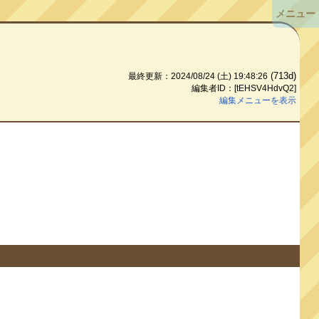
メニュー
(713d)
最終更新：2024/08/24 (土) 19:48:26
編集者ID：[tEHSV4HdvQ2]
編集メニューを表示