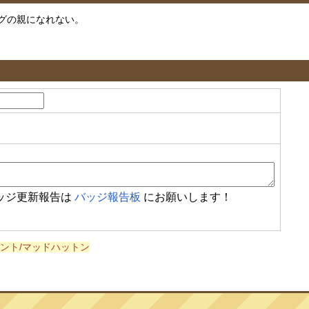
グの親になれない。
ッジ更新報告は
バッジ報告板
にお願いします！
ント/マッドハットン