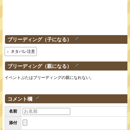
ブリーディング（子になる）
†
ネタバレ注意
ブリーディング（親になる）
†
イベントぶたはブリーディングの親になれない。
コメント欄
†
名前
添付