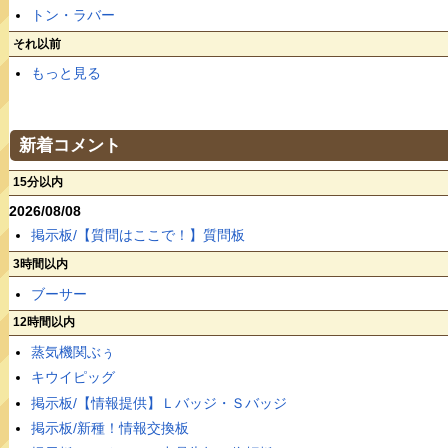
トン・ラバー
それ以前
もっと見る
新着コメント
15分以内
2026/08/08
掲示板/【質問はここで！】質問板
3時間以内
ブーサー
12時間以内
蒸気機関ぶぅ
キウイピッグ
掲示板/【情報提供】Ｌバッジ・Ｓバッジ
掲示板/新種！情報交換板