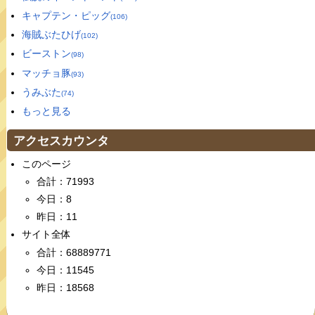
キャプテン・ピッグ
(106)
海賊ぶたひげ
(102)
ビーストン
(98)
マッチョ豚
(93)
うみぶた
(74)
もっと見る
アクセスカウンタ
このページ
合計：71993
今日：8
昨日：11
サイト全体
合計：68889771
今日：11545
昨日：18568