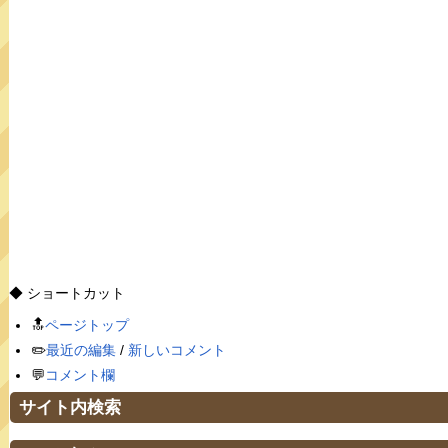
◆ ショートカット
🔝
ページトップ
✏️
最近の編集
/
新しいコメント
💬
コメント欄
サイト内検索