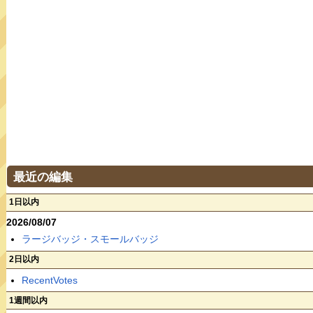
最近の編集
1日以内
2026/08/07
ラージバッジ・スモールバッジ
2日以内
RecentVotes
1週間以内