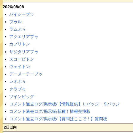
2026/08/08
パイシーブゥ
ブゥル
ラムぶぅ
アクエリアブゥ
カプリトン
サジタリアブゥ
スコーピトン
ウェイトン
デーメーテーブゥ
レオぶぅ
クラブゥ
ツインピッグ
コメント過去ログ/掲示板/【情報提供】Ｌバッジ・Ｓバッジ
コメント過去ログ/掲示板/新種！情報交換板
コメント過去ログ/掲示板/【質問はここで！】質問板
2日以内