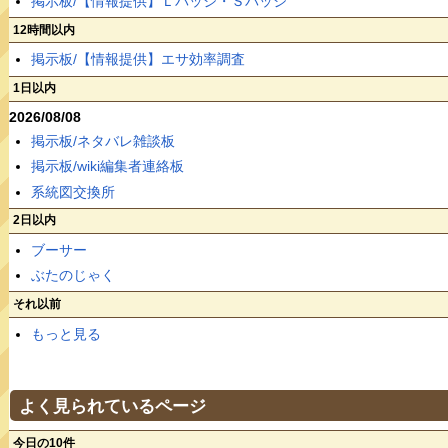
掲示板/【情報提供】Ｌバッジ・Ｓバッジ
12時間以内
掲示板/【情報提供】エサ効率調査
1日以内
2026/08/08
掲示板/ネタバレ雑談板
掲示板/wiki編集者連絡板
系統図交換所
2日以内
ブーサー
ぶたのじゃく
それ以前
もっと見る
よく見られているページ
今日の10件