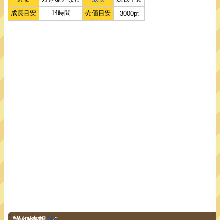
成長目安
14時間
売価目安
3000pt
詳細情報
†