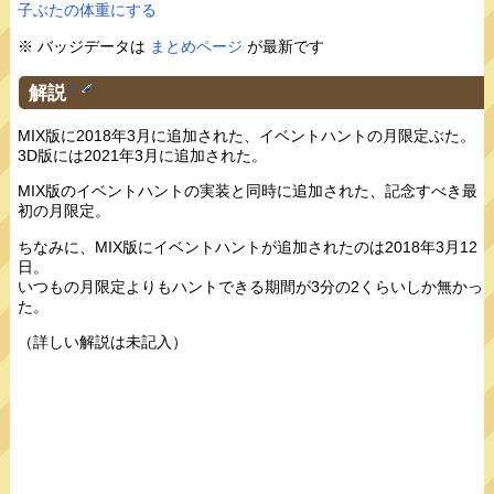
子ぶたの体重にする
※ バッジデータは
まとめページ
が最新です
解説
†
MIX版に2018年3月に追加された、イベントハントの月限定ぶた。
3D版には2021年3月に追加された。
MIX版のイベントハントの実装と同時に追加された、記念すべき最
初の月限定。
ちなみに、MIX版にイベントハントが追加されたのは2018年3月12
日。
いつもの月限定よりもハントできる期間が3分の2くらいしか無かっ
た。
（詳しい解説は未記入）