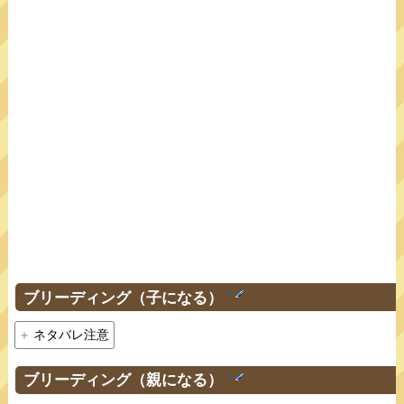
ブリーディング（子になる）
†
ネタバレ注意
ブリーディング（親になる）
†