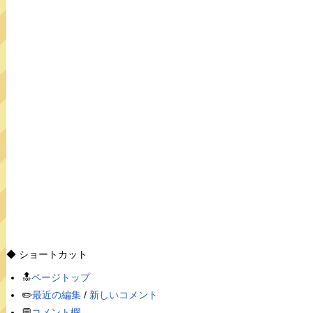
◆ ショートカット
🔝
ページトップ
✏️
最近の編集
/
新しいコメント
💬
コメント欄