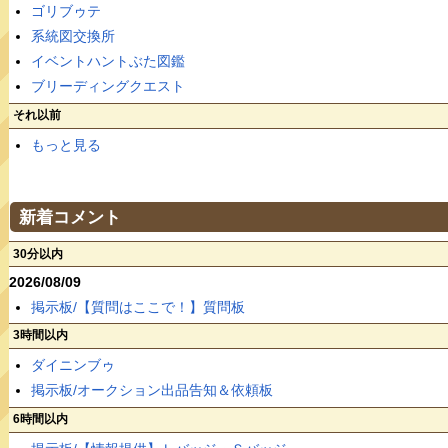
ゴリブゥテ
系統図交換所
イベントハントぶた図鑑
ブリーディングクエスト
それ以前
もっと見る
新着コメント
30分以内
2026/08/09
掲示板/【質問はここで！】質問板
3時間以内
ダイニンブゥ
掲示板/オークション出品告知＆依頼板
6時間以内