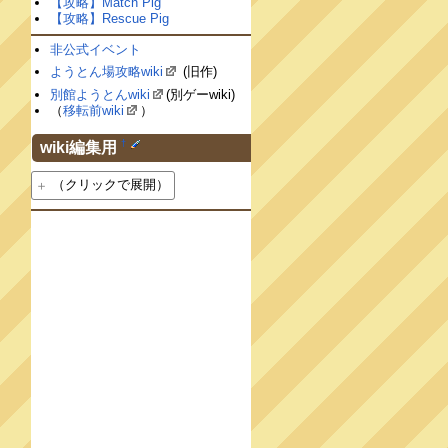
【攻略】Match Pig
【攻略】Rescue Pig
非公式イベント
ようとん場攻略wiki
(旧作)
別館ようとんwiki
(別ゲーwiki)
（
移転前wiki
）
†
wiki編集用
（クリックで展開）