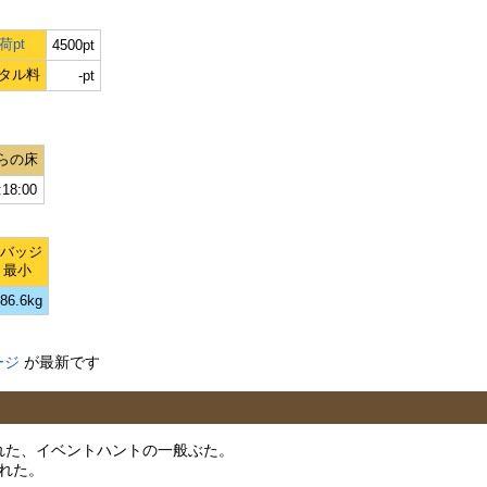
荷pt
4500pt
タル料
-pt
らの床
:18:00
Lバッジ
最小
86.6kg
ージ
が最新です
加された、イベントハントの一般ぶた。
された。