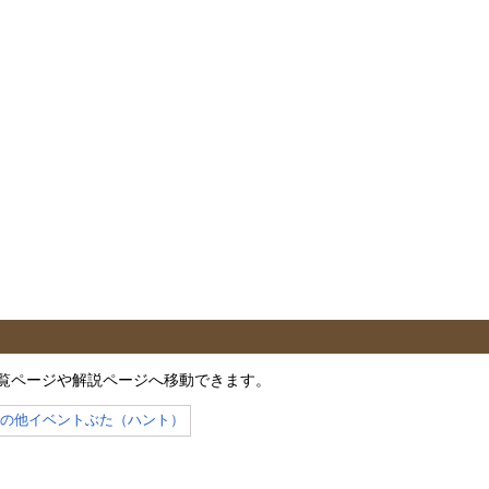
覧ページや解説ページへ移動できます。
その他イベントぶた（ハント）