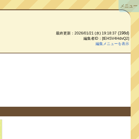
メニュー
(198d)
最終更新：2026/01/21 (水) 19:18:37
編集者ID：[tEHSV4HdvQ2]
編集メニューを表示