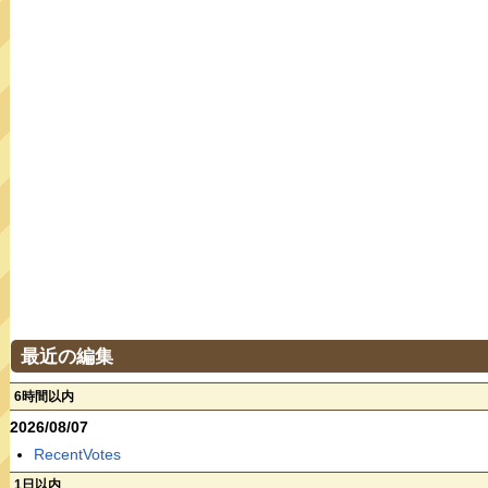
最近の編集
6時間以内
2026/08/07
RecentVotes
1日以内