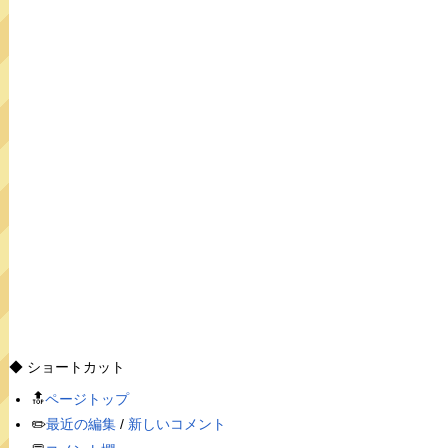
◆ ショートカット
🔝
ページトップ
✏️
最近の編集
/
新しいコメント