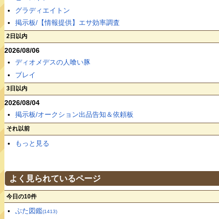
グラディエイトン
掲示板/【情報提供】エサ効率調査
2日以内
2026/08/06
ディオメデスの人喰い豚
ブレイ
3日以内
2026/08/04
掲示板/オークション出品告知＆依頼板
それ以前
もっと見る
よく見られているページ
今日の10件
ぶた図鑑
(1413)