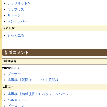
チャリオットン
ウラブゥス
サトーン
トン・ラバー
それ以前
もっと見る
新着コメント
3時間以内
2026/08/07
ブーサー
掲示板/【質問はここで！】質問板
1日以内
掲示板/【情報提供】Ｌバッジ・Ｓバッジ
ヘルメットン
ビーストン