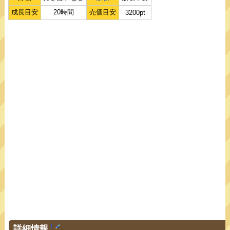
成長目安
20時間
売価目安
3200pt
詳細情報
†