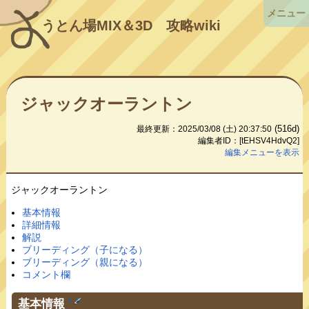
メニュー
うとん場MIX＆3D
攻略wiki
ジャックオーラントン
(516d)
最終更新：2025/03/08 (土) 20:37:50
編集者ID：[tEHSV4HdvQ2]
編集メニューを表示
ジャックオーラントン
基本情報
詳細情報
解説
ブリーディング（子になる）
ブリーディング（親になる）
コメント欄
基本情報
†