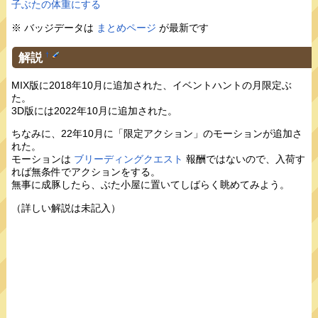
子ぶたの体重にする
※ バッジデータは
まとめページ
が最新です
解説
†
MIX版に2018年10月に追加された、イベントハントの月限定ぶ
た。
3D版には2022年10月に追加された。
ちなみに、22年10月に「限定アクション」のモーションが追加さ
れた。
モーションは
ブリーディングクエスト
報酬ではないので、入荷す
れば無条件でアクションをする。
無事に成豚したら、ぶた小屋に置いてしばらく眺めてみよう。
（詳しい解説は未記入）