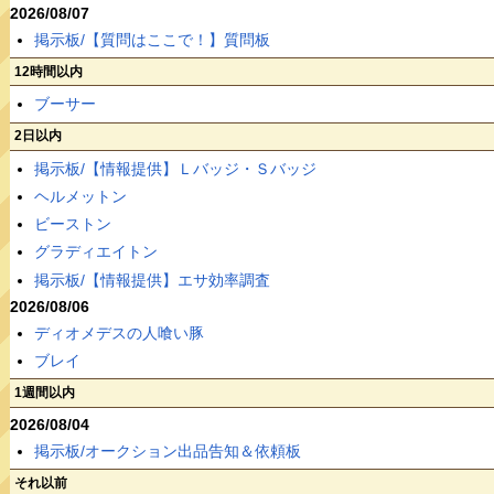
2026/08/07
掲示板/【質問はここで！】質問板
12時間以内
ブーサー
2日以内
掲示板/【情報提供】Ｌバッジ・Ｓバッジ
ヘルメットン
ビーストン
グラディエイトン
掲示板/【情報提供】エサ効率調査
2026/08/06
ディオメデスの人喰い豚
ブレイ
1週間以内
2026/08/04
掲示板/オークション出品告知＆依頼板
それ以前