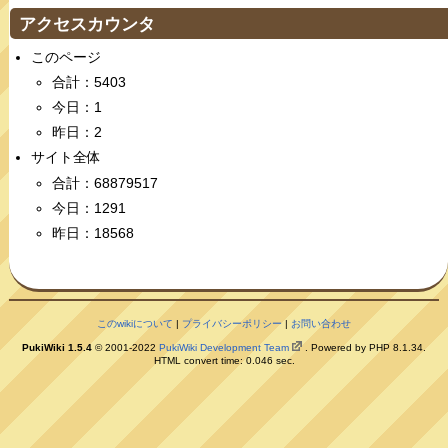
アクセスカウンタ
このページ
合計：5403
今日：1
昨日：2
サイト全体
合計：68879517
今日：1291
昨日：18568
このwikiについて
|
プライバシーポリシー
|
お問い合わせ
PukiWiki 1.5.4
© 2001-2022
PukiWiki Development Team
. Powered by PHP 8.1.34.
HTML convert time: 0.046 sec.