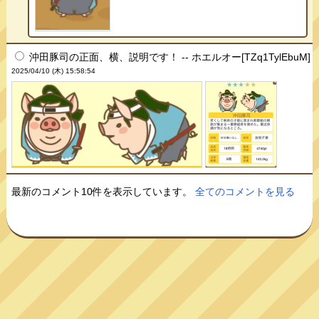
沖田豚司の正面、横、説明です！ -- ホエルオー[TZq1TylEbuM]
2025/04/10 (木) 15:58:54
最新のコメント10件を表示しています。
全てのコメントを見る