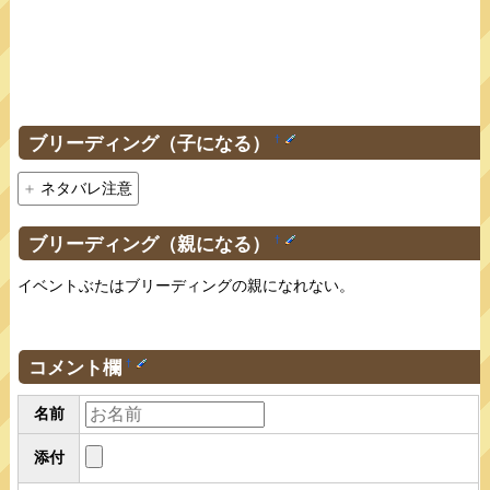
ブリーディング（子になる）
†
ネタバレ注意
ブリーディング（親になる）
†
イベントぶたはブリーディングの親になれない。
コメント欄
†
名前
添付