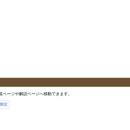
覧ページや解説ページへ移動できます。
月限定