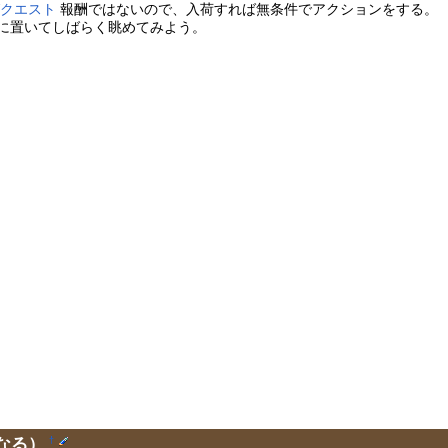
グクエスト
報酬ではないので、入荷すれば無条件でアクションをする。
に置いてしばらく眺めてみよう。
なる）
†