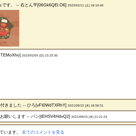
 -- 右とん平[06Gk6QEl.O6]
2023/02/11 (土) 18:19:46
TEMoXho]
2023/02/05 (日) 15:25:30
ました -- ひろ[vFI0WdTXRhY]
2021/09/15 (水) 18:56:51
します -- パン[tEHSV4HdvQ2]
2021/09/15 (水) 21:21:23
しています。
全てのコメントを見る