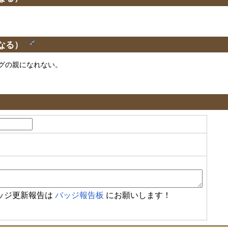
なる）
†
グの親になれない。
ッジ更新報告は
バッジ報告板
にお願いします！