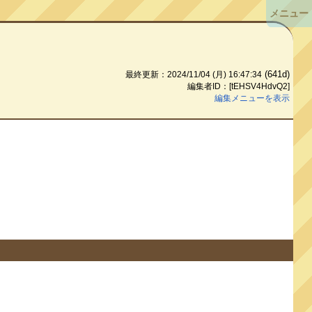
メニュー
(641d)
最終更新：2024/11/04 (月) 16:47:34
編集者ID：[tEHSV4HdvQ2]
編集メニューを表示