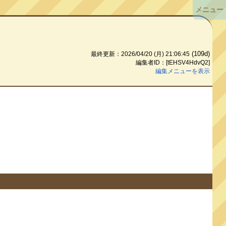
メニュー
(109d)
最終更新：2026/04/20 (月) 21:06:45
編集者ID：[tEHSV4HdvQ2]
編集メニューを表示