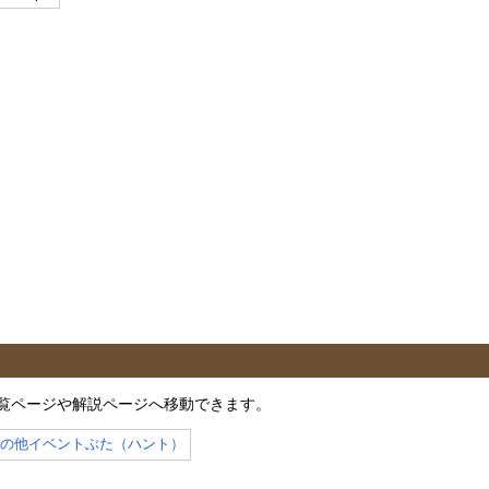
覧ページや解説ページへ移動できます。
その他イベントぶた（ハント）