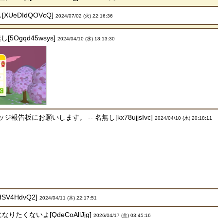
XUeDIdQOVcQ]
2024/07/02 (火) 22:16:36
[5Ogqd45wsys]
2024/04/10 (水) 18:13:30
告板にお願いします。 -- 名無し[kx78ujjsIvc]
2024/04/10 (水) 20:18:11
SV4HdvQ2]
2024/04/11 (木) 22:17:51
なりたくないよ[QdeCoAllJjg]
2026/04/17 (金) 03:45:16