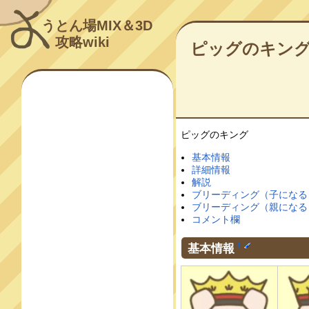
うとん場MIX＆3D
攻略wiki
ピッグのキン
ピッグのキング
基本情報
詳細情報
解説
ブリーディング（子になる
ブリーディング（親になる
コメント欄
基本情報
†