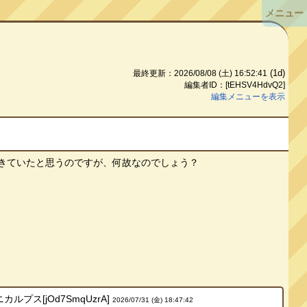
メニュー
(1d)
最終更新：2026/08/08 (土) 16:52:41
編集者ID：[tEHSV4HdvQ2]
編集メニューを表示
きていたと思うのですが、何故なのでしょう？
ス[jOd7SmqUzrA]
2026/07/31 (金) 18:47:42