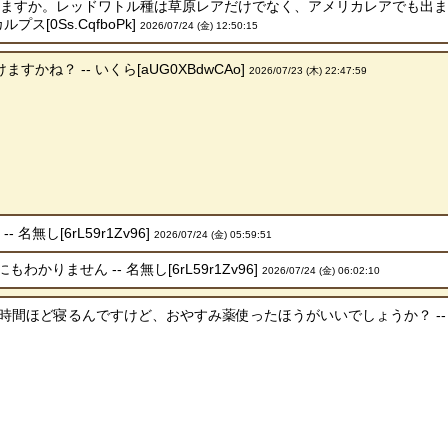
いますか。レッドワトル種は草原レアだけでなく、アメリカレアでも出
プス[0Ss.CqfboPk]
2026/07/24 (金) 12:50:15
すかね？ -- いくら[aUG0XBdwCAo]
2026/07/23 (木) 22:47:59
名無し[6rL59r1Zv96]
2026/07/24 (金) 05:59:51
わかりません -- 名無し[6rL59r1Zv96]
2026/07/24 (金) 06:02:10
間ほど寝るんですけど、おやすみ薬使ったほうがいいでしょうか？ -- ああ