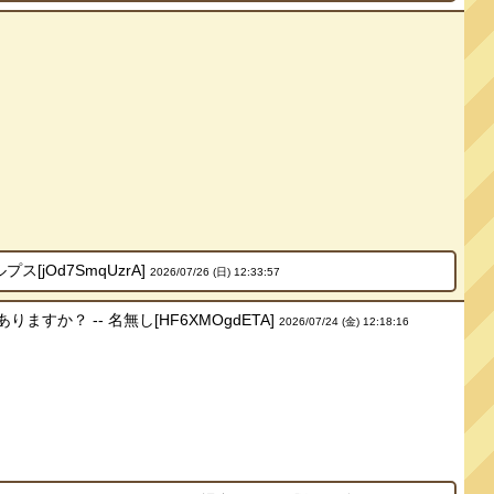
jOd7SmqUzrA]
2026/07/26 (日) 12:33:57
？ -- 名無し[HF6XMOgdETA]
2026/07/24 (金) 12:18:16