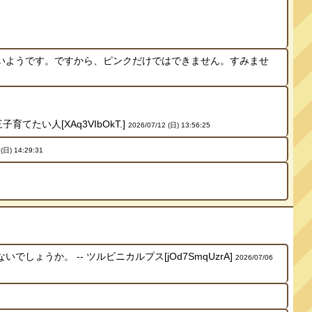
いようです。ですから、ピンクだけではできません。すみませ
たい人[XAq3VIbOkT.]
2026/07/12 (日) 13:56:25
 (日) 14:29:31
うか。 -- ツルビニカルプス[jOd7SmqUzrA]
2026/07/06