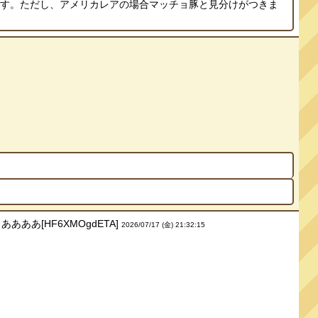
ます。ただし、アメリカレアの場合マッチョ豚と見分けがつきま
ああ[HF6XMOgdETA]
2026/07/17 (金) 21:32:15