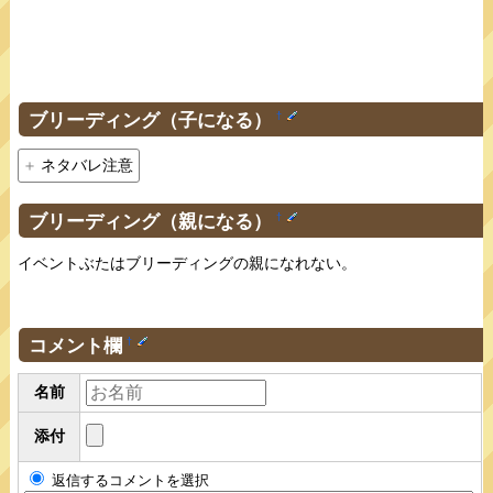
ブリーディング（子になる）
†
ネタバレ注意
ブリーディング（親になる）
†
イベントぶたはブリーディングの親になれない。
コメント欄
†
名前
添付
返信するコメントを選択