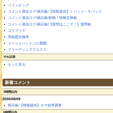
ツインピッグ
コメント過去ログ/掲示板/【情報提供】Ｌバッジ・Ｓバッジ
コメント過去ログ/掲示板/新種！情報交換板
コメント過去ログ/掲示板/【質問はここで！】質問板
ゴリブゥテ
系統図交換所
イベントハントぶた図鑑
ブリーディングクエスト
それ以前
もっと見る
新着コメント
3時間以内
2026/08/09
掲示板/【情報提供】エサ効率調査
6時間以内