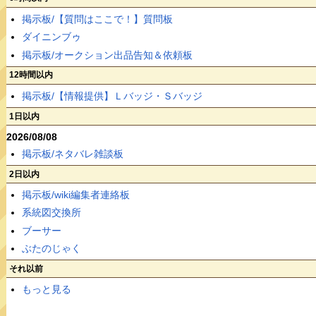
掲示板/【質問はここで！】質問板
ダイニンブゥ
掲示板/オークション出品告知＆依頼板
12時間以内
掲示板/【情報提供】Ｌバッジ・Ｓバッジ
1日以内
2026/08/08
掲示板/ネタバレ雑談板
2日以内
掲示板/wiki編集者連絡板
系統図交換所
ブーサー
ぶたのじゃく
それ以前
もっと見る