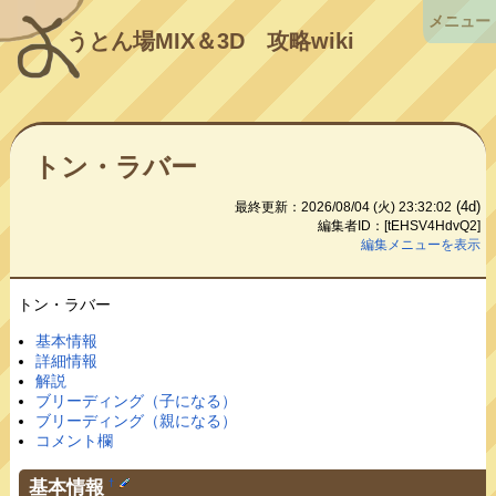
メニュー
うとん場MIX＆3D
攻略wiki
トン・ラバー
(4d)
最終更新：2026/08/04 (火) 23:32:02
編集者ID：[tEHSV4HdvQ2]
編集メニューを表示
トン・ラバー
基本情報
詳細情報
解説
ブリーディング（子になる）
ブリーディング（親になる）
コメント欄
基本情報
†