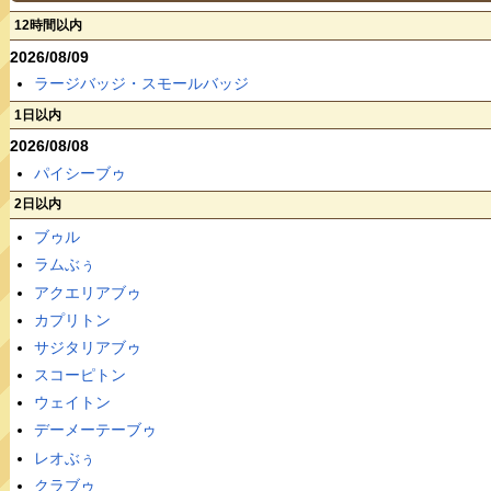
12時間以内
2026/08/09
ラージバッジ・スモールバッジ
1日以内
2026/08/08
パイシーブゥ
2日以内
ブゥル
ラムぶぅ
アクエリアブゥ
カプリトン
サジタリアブゥ
スコーピトン
ウェイトン
デーメーテーブゥ
レオぶぅ
クラブゥ