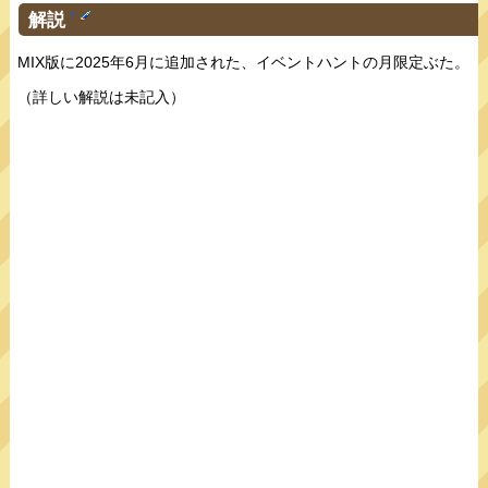
解説
†
MIX版に2025年6月に追加された、イベントハントの月限定ぶた。
（詳しい解説は未記入）