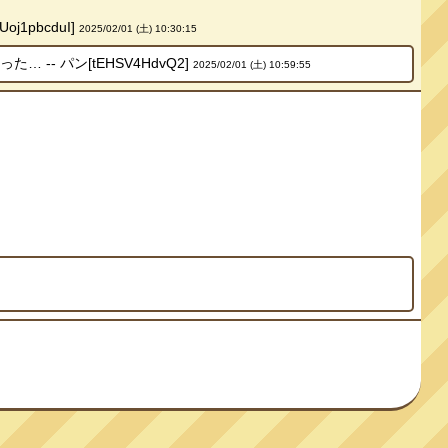
pbcduI]
2025/02/01 (土) 10:30:15
 パン[tEHSV4HdvQ2]
2025/02/01 (土) 10:59:55