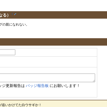
なる）
†
グの親になれない。
ッジ更新報告は
バッジ報告板
にお願いします！
が追いかけてた白ウサギか！