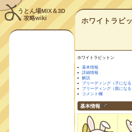
うとん場MIX＆3D
攻略wiki
ホワイトラビ
ホワイトラビットン
基本情報
詳細情報
解説
ブリーディング（子になる
ブリーディング（親になる
コメント欄
基本情報
†