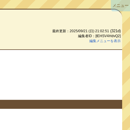
メニュー
(321d)
最終更新：2025/09/21 (日) 21:02:51
編集者ID：[tEHSV4HdvQ2]
編集メニューを表示