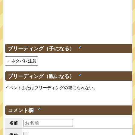
ブリーディング（子になる）
†
ネタバレ注意
ブリーディング（親になる）
†
イベントぶたはブリーディングの親になれない。
コメント欄
†
名前
添付