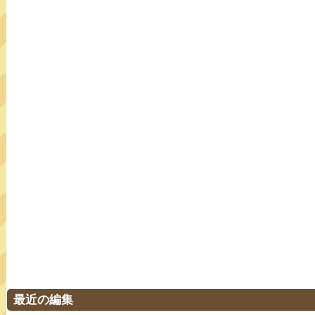
最近の編集