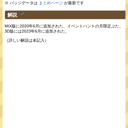
※ バッジデータは
まとめページ
が最新です
解説
†
MIX版に2020年6月に追加された、イベントハントの月限定ぶた。
3D版には2023年6月に追加された。
（詳しい解説は未記入）