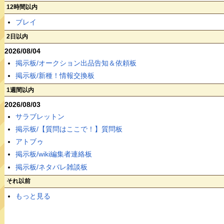
12時間以内
ブレイ
2日以内
2026/08/04
掲示板/オークション出品告知＆依頼板
掲示板/新種！情報交換板
1週間以内
2026/08/03
サラブレットン
掲示板/【質問はここで！】質問板
アトブゥ
掲示板/wiki編集者連絡板
掲示板/ネタバレ雑談板
それ以前
もっと見る