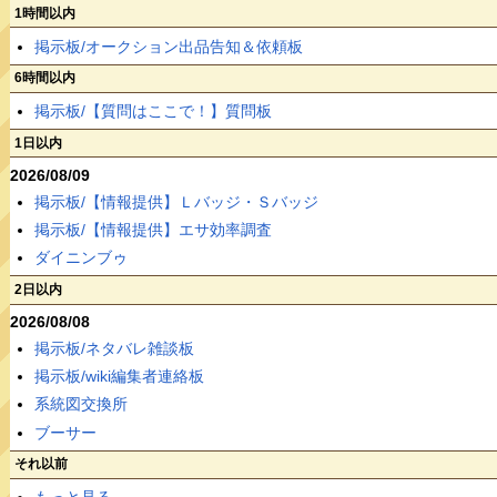
1時間以内
掲示板/オークション出品告知＆依頼板
6時間以内
掲示板/【質問はここで！】質問板
1日以内
2026/08/09
掲示板/【情報提供】Ｌバッジ・Ｓバッジ
掲示板/【情報提供】エサ効率調査
ダイニンブゥ
2日以内
2026/08/08
掲示板/ネタバレ雑談板
掲示板/wiki編集者連絡板
系統図交換所
ブーサー
それ以前