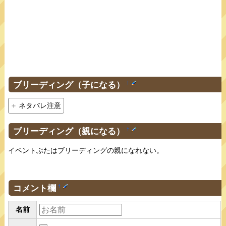
ブリーディング（子になる）
†
ネタバレ注意
ブリーディング（親になる）
†
イベントぶたはブリーディングの親になれない。
コメント欄
†
名前