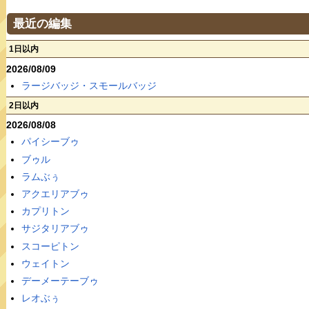
最近の編集
1日以内
2026/08/09
ラージバッジ・スモールバッジ
2日以内
2026/08/08
パイシーブゥ
ブゥル
ラムぶぅ
アクエリアブゥ
カプリトン
サジタリアブゥ
スコーピトン
ウェイトン
デーメーテーブゥ
レオぶぅ