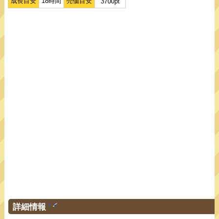
成長目安
18時間
売価目安
3700pt
詳細情報
†