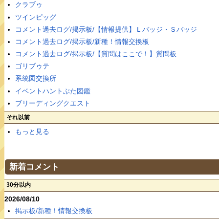
クラブゥ
ツインピッグ
コメント過去ログ/掲示板/【情報提供】Ｌバッジ・Ｓバッジ
コメント過去ログ/掲示板/新種！情報交換板
コメント過去ログ/掲示板/【質問はここで！】質問板
ゴリブゥテ
系統図交換所
イベントハントぶた図鑑
ブリーディングクエスト
それ以前
もっと見る
新着コメント
30分以内
2026/08/10
掲示板/新種！情報交換板