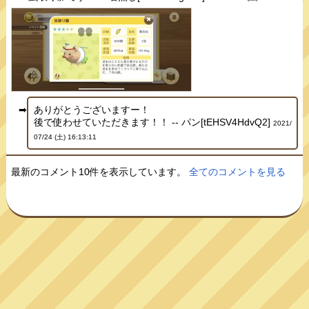
ありがとうございますー！
後で使わせていただきます！！ -- パン[tEHSV4HdvQ2]
2021/
07/24 (土) 16:13:11
最新のコメント10件を表示しています。
全てのコメントを見る