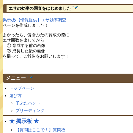
†
エサの効率の調査をはじめました
掲示板/【情報提供】エサ効率調査
ページを作成しました！
よかったら、偏食ぶたの育成の際に
エサ回数を出してから
① 育成する前の画像
② 成長した後の画像
を撮って、ご報告をお願いします！
メニュー
†
トップページ
遊び方
子ぶたハント
ブリーディング
★ 掲示板 ★
【質問はここで！】質問板