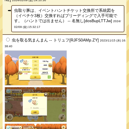
2024/02/09 (金) 14:10:36
虫取り豚は、イベントハントチケット交換所で系統図を
（イベチケ3枚）交換すればブリーディングで入手可能で
す。（ハントでは出ません） -- 名無し[dosBupLTTJw]
2024/
02/09 (金) 15:32:17
虫を取る気まんまん -- トリュフ[RJFS0AMp.ZY]
2023/11/15 (水) 16:
38:40