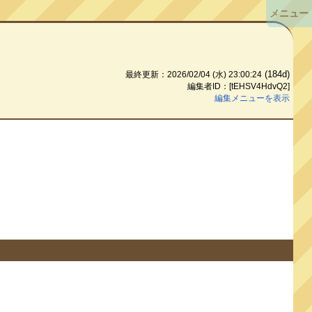
メニュー
(184d)
最終更新：2026/02/04 (水) 23:00:24
編集者ID：[tEHSV4HdvQ2]
編集メニューを表示