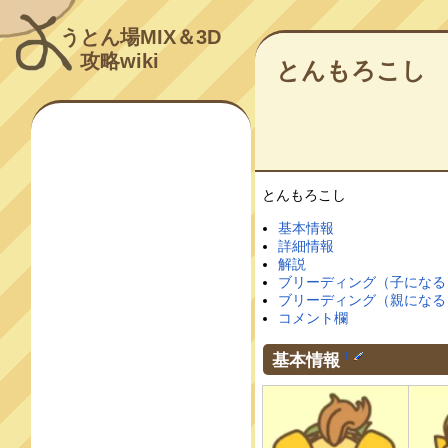
うとん場MIX＆3D
攻略wiki
とんもろこし
とんもろこし
基本情報
詳細情報
解説
ブリーディング（子になる
ブリーディング（親になる
コメント欄
基本情報
†