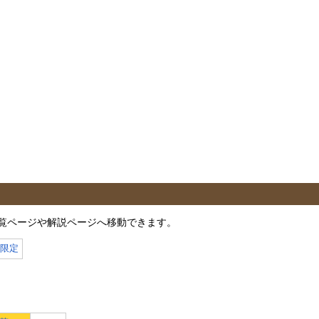
覧ページや解説ページへ移動できます。
月限定