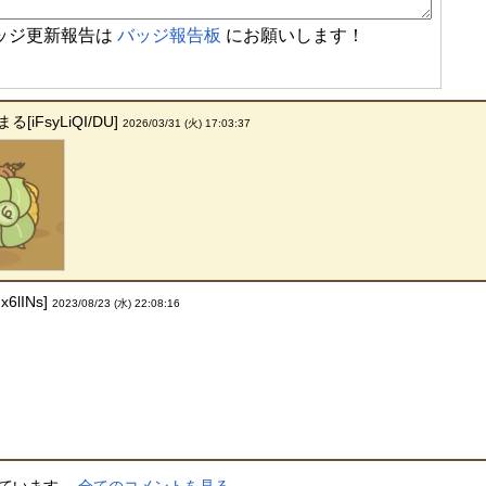
ッジ更新報告は
バッジ報告板
にお願いします！
iFsyLiQI/DU]
2026/03/31 (火) 17:03:37
6lINs]
2023/08/23 (水) 22:08:16