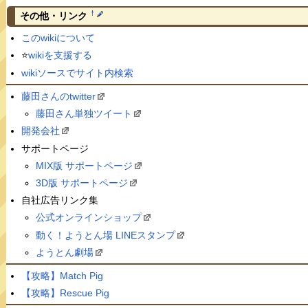
†
その他・リンク
このwikiについて
⭐️
wikiを支援する
wikiソースでサイト内検索
藤田さんのtwitter
藤田さん単独ツイート
開発会社
サポートページ
MIX版 サポートページ
3D版 サポートページ
自社広告リンク集
公式オンラインショップ
動く！ようとん場 LINEスタンプ
ようとん劇場
【攻略】Match Pig
【攻略】Rescue Pig