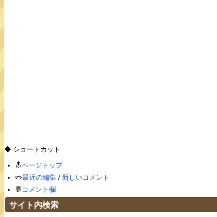
◆ ショートカット
🔝
ページトップ
✏️
最近の編集
/
新しいコメント
💬
コメント欄
サイト内検索