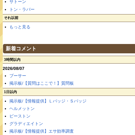
サトーン
トン・ラバー
それ以前
もっと見る
新着コメント
3時間以内
2026/08/07
ブーサー
掲示板/【質問はここで！】質問板
1日以内
掲示板/【情報提供】Ｌバッジ・Ｓバッジ
ヘルメットン
ビーストン
グラディエイトン
掲示板/【情報提供】エサ効率調査