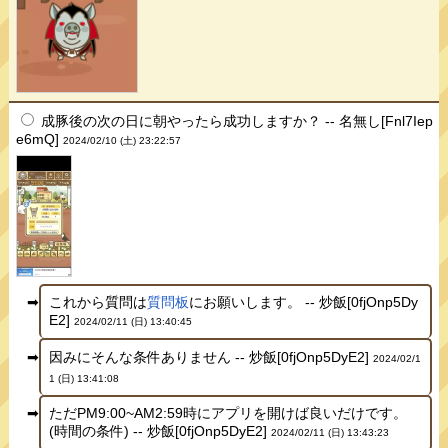
成豚後の次の日に朝やったら成功しますか？ -- 名無し[Fnl7Iep
e6mQ]
2024/02/10 (土) 23:22:57
これから質問は
質問板
にお願いします。 -- 炒飯[0fjOnp5Dy
E2]
2024/02/11 (日) 13:40:45
因みにそんな条件ありません -- 炒飯[0fjOnp5DyE2]
2024/02/1
1 (日) 13:41:08
ただPM9:00~AM2:59時にアプリを開けば良いだけです。
(時間の条件) -- 炒飯[0fjOnp5DyE2]
2024/02/11 (日) 13:43:23