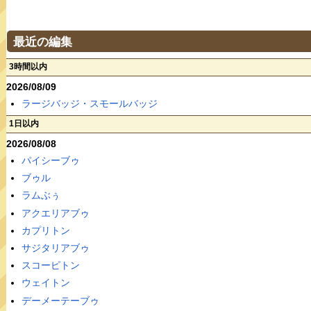
最近の編集
3時間以内
2026/08/09
ラージバッジ・スモールバッジ
1日以内
2026/08/08
パイシーブゥ
ブゥル
ラムぶぅ
アクエリアブゥ
カプリトン
サジタリアブゥ
スコーピトン
ウェイトン
デーメーテーブゥ