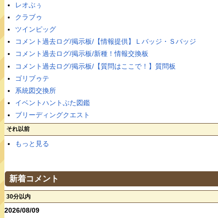
レオぶぅ
クラブゥ
ツインピッグ
コメント過去ログ/掲示板/【情報提供】Ｌバッジ・Ｓバッジ
コメント過去ログ/掲示板/新種！情報交換板
コメント過去ログ/掲示板/【質問はここで！】質問板
ゴリブゥテ
系統図交換所
イベントハントぶた図鑑
ブリーディングクエスト
それ以前
もっと見る
新着コメント
30分以内
2026/08/09