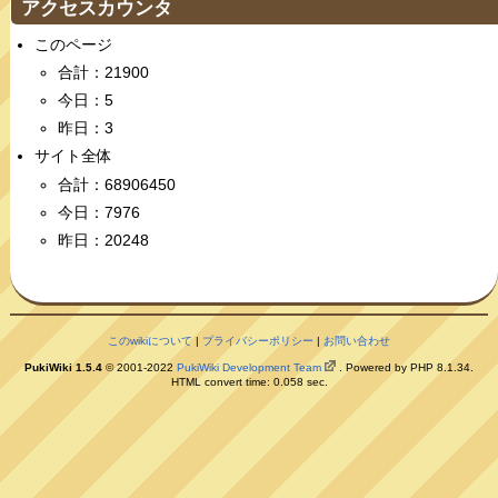
アクセスカウンタ
このページ
合計：21900
今日：5
昨日：3
サイト全体
合計：68906450
今日：7976
昨日：20248
このwikiについて
|
プライバシーポリシー
|
お問い合わせ
PukiWiki 1.5.4
© 2001-2022
PukiWiki Development Team
. Powered by PHP 8.1.34.
HTML convert time: 0.058 sec.