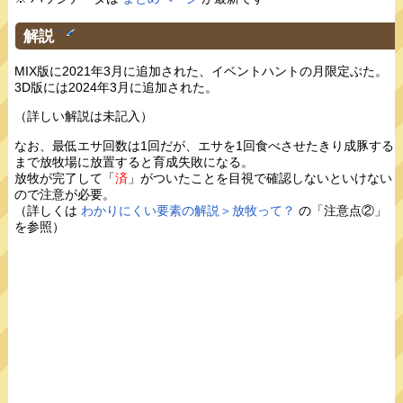
解説
†
MIX版に2021年3月に追加された、イベントハントの月限定ぶた。
3D版には2024年3月に追加された。
（詳しい解説は未記入）
なお、最低エサ回数は1回だが、エサを1回食べさせたきり成豚する
まで放牧場に放置すると育成失敗になる。
放牧が完了して「
済
」がついたことを目視で確認しないといけない
ので注意が必要。
（詳しくは
わかりにくい要素の解説＞放牧って？
の「注意点②」
を参照）