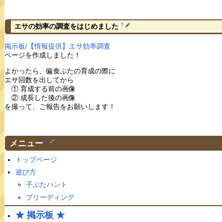
†
エサの効率の調査をはじめました
掲示板/【情報提供】エサ効率調査
ページを作成しました！
よかったら、偏食ぶたの育成の際に
エサ回数を出してから
① 育成する前の画像
② 成長した後の画像
を撮って、ご報告をお願いします！
メニュー
†
トップページ
遊び方
子ぶたハント
ブリーディング
★ 掲示板 ★