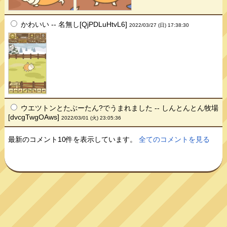
かわいい -- 名無し[QjPDLuHtvL6]
2022/03/27 (日) 17:38:30
ウエツトンとたぶーたん?でうまれました -- しんとんとん牧場
[dvcgTwgOAws]
2022/03/01 (火) 23:05:36
最新のコメント10件を表示しています。
全てのコメントを見る