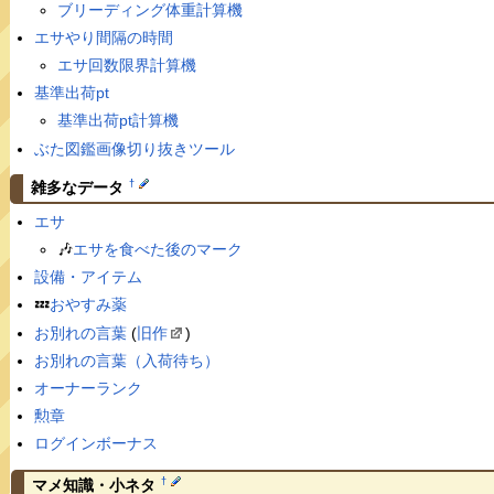
ブリーディング体重計算機
エサやり間隔の時間
エサ回数限界計算機
基準出荷pt
基準出荷pt計算機
ぶた図鑑画像切り抜きツール
†
雑多なデータ
エサ
🎶
エサを食べた後のマーク
設備・アイテム
💤
おやすみ薬
お別れの言葉
(
旧作
)
お別れの言葉（入荷待ち）
オーナーランク
勲章
ログインボーナス
†
マメ知識・小ネタ