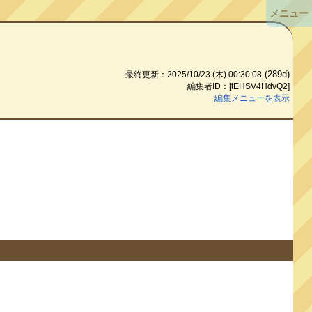
メニュー
(289d)
最終更新：2025/10/23 (木) 00:30:08
編集者ID：[tEHSV4HdvQ2]
編集メニューを表示