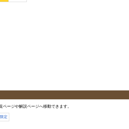
覧ページや解説ページへ移動できます。
月限定