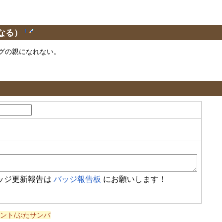
なる）
†
グの親になれない。
ッジ更新報告は
バッジ報告板
にお願いします！
ント/ぶたサンバ