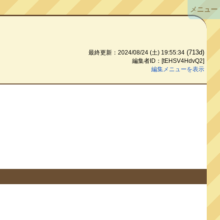
メニュー
(713d)
最終更新：2024/08/24 (土) 19:55:34
編集者ID：[tEHSV4HdvQ2]
編集メニューを表示