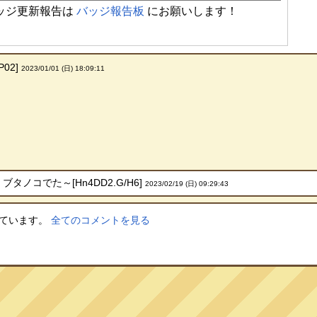
ッジ更新報告は
バッジ報告板
にお願いします！
P02]
2023/01/01 (日) 18:09:11
ブタノコでた～[Hn4DD2.G/H6]
2023/02/19 (日) 09:29:43
しています。
全てのコメントを見る