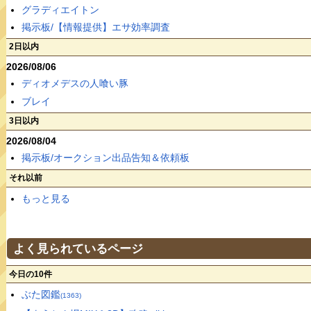
グラディエイトン
掲示板/【情報提供】エサ効率調査
2日以内
2026/08/06
ディオメデスの人喰い豚
ブレイ
3日以内
2026/08/04
掲示板/オークション出品告知＆依頼板
それ以前
もっと見る
よく見られているページ
今日の10件
ぶた図鑑
(1363)