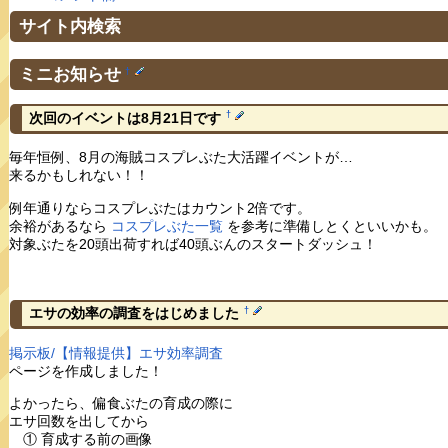
サイト内検索
ミニお知らせ
†
†
次回のイベントは8月21日です
毎年恒例、8月の海賊コスプレぶた大活躍イベントが…
来るかもしれない！！
例年通りならコスプレぶたはカウント2倍です。
余裕があるなら
コスプレぶた一覧
を参考に準備しとくといいかも。
対象ぶたを20頭出荷すれば40頭ぶんのスタートダッシュ！
†
エサの効率の調査をはじめました
掲示板/【情報提供】エサ効率調査
ページを作成しました！
よかったら、偏食ぶたの育成の際に
エサ回数を出してから
① 育成する前の画像