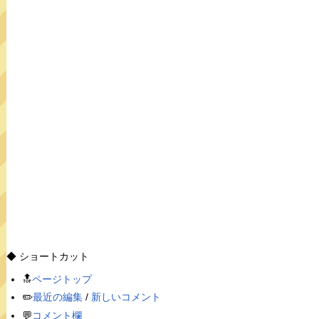
◆ ショートカット
🔝
ページトップ
✏️
最近の編集
/
新しいコメント
💬
コメント欄