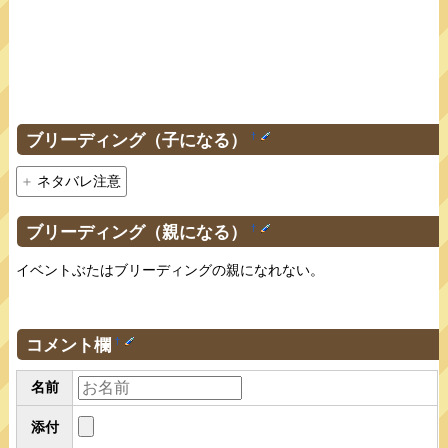
ブリーディング（子になる）
†
ネタバレ注意
ブリーディング（親になる）
†
イベントぶたはブリーディングの親になれない。
コメント欄
†
名前
添付