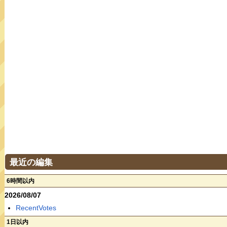
最近の編集
6時間以内
2026/08/07
RecentVotes
1日以内