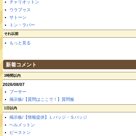
チャリオットン
ウラブゥス
サトーン
トン・ラバー
それ以前
もっと見る
新着コメント
3時間以内
2026/08/07
ブーサー
掲示板/【質問はここで！】質問板
1日以内
掲示板/【情報提供】Ｌバッジ・Ｓバッジ
ヘルメットン
ビーストン