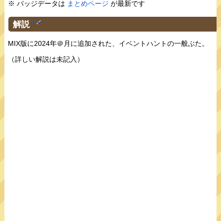
※ バッジデータは
まとめページ
が最新です
解説
†
MIX版に2024年＠月に追加された、イベントハントの一般ぶた。
（詳しい解説は未記入）