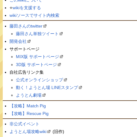
⭐️
wikiを支援する
wikiソースでサイト内検索
藤田さんのtwitter
藤田さん単独ツイート
開発会社
サポートページ
MIX版 サポートページ
3D版 サポートページ
自社広告リンク集
公式オンラインショップ
動く！ようとん場 LINEスタンプ
ようとん劇場
【攻略】Match Pig
【攻略】Rescue Pig
非公式イベント
ようとん場攻略wiki
(旧作)