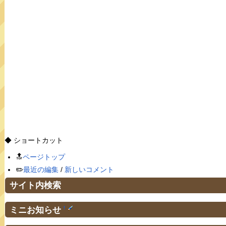
◆ ショートカット
🔝
ページトップ
✏️
最近の編集
/
新しいコメント
サイト内検索
ミニお知らせ
†