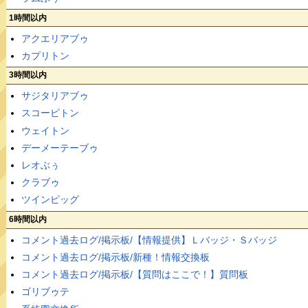
1時間以内
アクエリアブゥ
カプリトン
3時間以内
サジタリアブゥ
スコーピトン
ウェイトン
デーメーテーブゥ
レオぶぅ
クラブゥ
ツインピッグ
6時間以内
コメント過去ログ/掲示板/【情報提供】Ｌバッジ・Ｓバッジ
コメント過去ログ/掲示板/新種！情報交換板
コメント過去ログ/掲示板/【質問はここで！】質問板
ゴリブゥテ