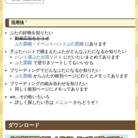
†
活用法
ぶたの好物を知りたい
動画広告をどうぞ
ぶた図鑑
・
イベントハントぶた図鑑
にあります
子ぶたハントで捕まえたぶたがどんなぶたになるか知りたい
ハント場ぶた出現リスト
にだいたいまとめてあります
ぶた図鑑
で逆引きソートしてもいいかも
ブリーディングでどんなぶたになるか知りたい
ぶた図鑑
からぶたの個別ページに行くとメモってあります
ブリーディングの組み合わせを知りたい
同じく個別ページにメモってあります
etc...その他いろいろ
詳しく探したい方は
メニュー
からどうぞ！
ダウンロード
†