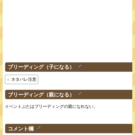
ブリーディング（子になる）
†
ネタバレ注意
ブリーディング（親になる）
†
イベントぶたはブリーディングの親になれない。
コメント欄
†