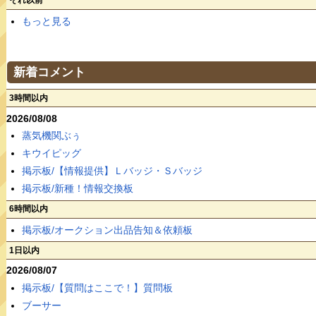
それ以前
もっと見る
新着コメント
3時間以内
2026/08/08
蒸気機関ぶぅ
キウイピッグ
掲示板/【情報提供】Ｌバッジ・Ｓバッジ
掲示板/新種！情報交換板
6時間以内
掲示板/オークション出品告知＆依頼板
1日以内
2026/08/07
掲示板/【質問はここで！】質問板
ブーサー