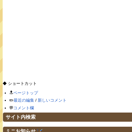
◆ ショートカット
🔝
ページトップ
✏️
最近の編集
/
新しいコメント
💬
コメント欄
サイト内検索
ミニお知らせ
†