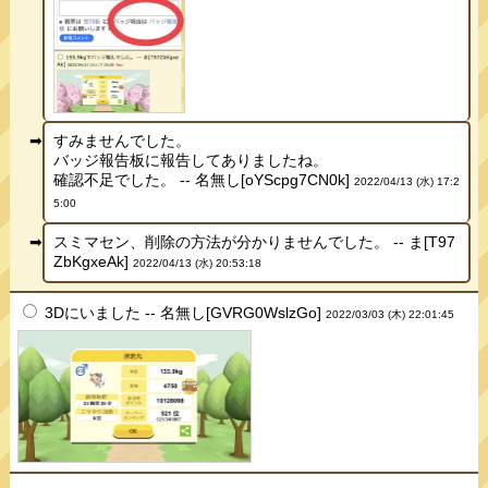
すみませんでした。
バッジ報告板に報告してありましたね。
確認不足でした。 -- 名無し[oYScpg7CN0k]
2022/04/13 (水) 17:2
5:00
スミマセン、削除の方法が分かりませんでした。 -- ま[T97
ZbKgxeAk]
2022/04/13 (水) 20:53:18
3Dにいました -- 名無し[GVRG0WslzGo]
2022/03/03 (木) 22:01:45