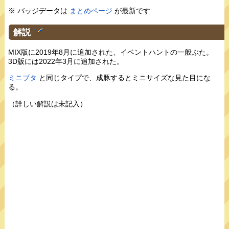
※ バッジデータは
まとめページ
が最新です
解説
†
MIX版に2019年8月に追加された、イベントハントの一般ぶた。
3D版には2022年3月に追加された。
ミニブタ
と同じタイプで、成豚するとミニサイズな見た目にな
る。
（詳しい解説は未記入）