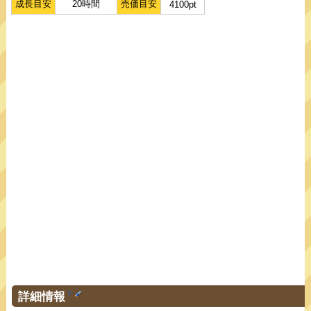
成長目安
20時間
売価目安
4100pt
詳細情報
†