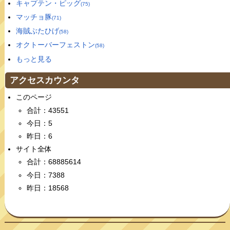
キャプテン・ピッグ
(75)
マッチョ豚
(71)
海賊ぶたひげ
(58)
オクトーバーフェストン
(58)
もっと見る
アクセスカウンタ
このページ
合計：43551
今日：5
昨日：6
サイト全体
合計：68885614
今日：7388
昨日：18568