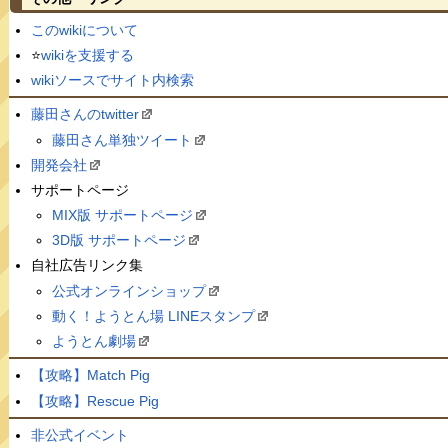
このwikiについて
⭐️
wikiを支援する
wikiソースでサイト内検索
藤田さんのtwitter
藤田さん単独ツイート
開発会社
サポートページ
MIX版 サポートページ
3D版 サポートページ
自社広告リンク集
公式オンラインショップ
動く！ようとん場 LINEスタンプ
ようとん劇場
【攻略】Match Pig
【攻略】Rescue Pig
非公式イベント