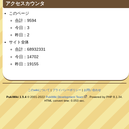
アクセスカウンタ
このページ
合計：9594
今日：3
昨日：2
サイト全体
合計：68932331
今日：14702
昨日：19155
このwikiについて
|
プライバシーポリシー
|
お問い合わせ
PukiWiki 1.5.4
© 2001-2022
PukiWiki Development Team
. Powered by PHP 8.1.34.
HTML convert time: 0.053 sec.