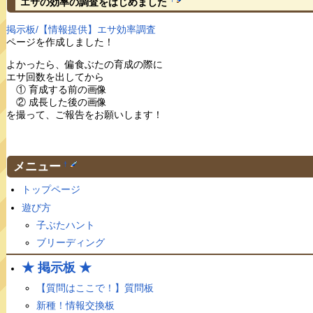
エサの効率の調査をはじめました
掲示板/【情報提供】エサ効率調査
ページを作成しました！
よかったら、偏食ぶたの育成の際に
エサ回数を出してから
① 育成する前の画像
② 成長した後の画像
を撮って、ご報告をお願いします！
メニュー
†
トップページ
遊び方
子ぶたハント
ブリーディング
★ 掲示板 ★
【質問はここで！】質問板
新種！情報交換板