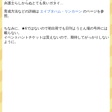
弁護士らしからぬとても良いガタイ…
育成方法などの詳細は
エイブタハム・リンカーン
のページを参
照。
ちなみに、★6ではないので初出荷でも日刊ようとん場の号外には
載らない。
イベントハントチケットは貰えないので、期待してがっかりしない
ように。