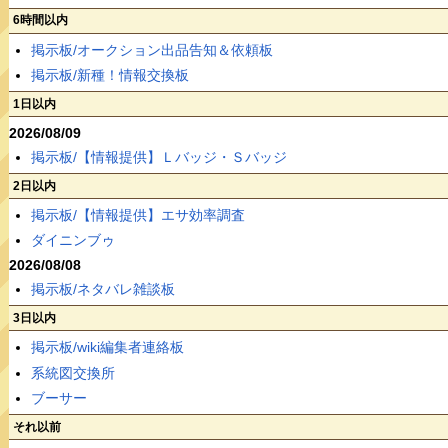
6時間以内
掲示板/オークション出品告知＆依頼板
掲示板/新種！情報交換板
1日以内
2026/08/09
掲示板/【情報提供】Ｌバッジ・Ｓバッジ
2日以内
掲示板/【情報提供】エサ効率調査
ダイニンブゥ
2026/08/08
掲示板/ネタバレ雑談板
3日以内
掲示板/wiki編集者連絡板
系統図交換所
ブーサー
それ以前