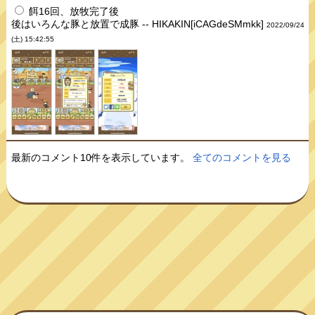
餌16回、放牧完了後
後はいろんな豚と放置で成豚 -- HIKAKIN[iCAGdeSMmkk]
2022/09/24
(土) 15:42:55
最新のコメント10件を表示しています。
全てのコメントを見る