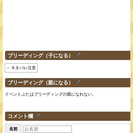
ブリーディング（子になる）
†
ネタバレ注意
ブリーディング（親になる）
†
イベントぶたはブリーディングの親になれない。
コメント欄
†
名前