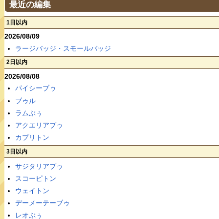
最近の編集
1日以内
2026/08/09
ラージバッジ・スモールバッジ
2日以内
2026/08/08
パイシーブゥ
ブゥル
ラムぶぅ
アクエリアブゥ
カプリトン
3日以内
サジタリアブゥ
スコーピトン
ウェイトン
デーメーテーブゥ
レオぶぅ