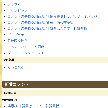
クラブゥ
ツインピッグ
コメント過去ログ/掲示板/【情報提供】Ｌバッジ・Ｓバッジ
コメント過去ログ/掲示板/新種！情報交換板
コメント過去ログ/掲示板/【質問はここで！】質問板
ゴリブゥテ
系統図交換所
イベントハントぶた図鑑
ブリーディングクエスト
それ以前
もっと見る
新着コメント
3時間以内
2026/08/10
掲示板/【質問はここで！】質問板