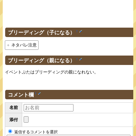
ブリーディング（子になる）
†
ネタバレ注意
ブリーディング（親になる）
†
イベントぶたはブリーディングの親になれない。
コメント欄
†
名前
添付
返信するコメントを選択