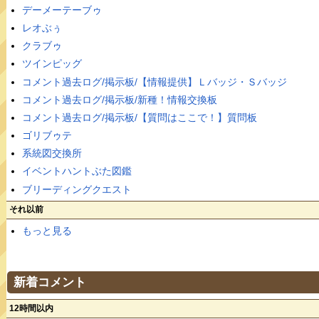
デーメーテーブゥ
レオぶぅ
クラブゥ
ツインピッグ
コメント過去ログ/掲示板/【情報提供】Ｌバッジ・Ｓバッジ
コメント過去ログ/掲示板/新種！情報交換板
コメント過去ログ/掲示板/【質問はここで！】質問板
ゴリブゥテ
系統図交換所
イベントハントぶた図鑑
ブリーディングクエスト
それ以前
もっと見る
新着コメント
12時間以内