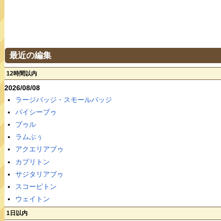
最近の編集
12時間以内
2026/08/08
ラージバッジ・スモールバッジ
パイシーブゥ
ブゥル
ラムぶぅ
アクエリアブゥ
カプリトン
サジタリアブゥ
スコーピトン
ウェイトン
1日以内