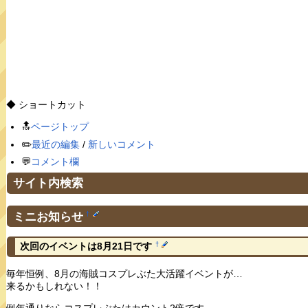
◆ ショートカット
🔝
ページトップ
✏️
最近の編集
/
新しいコメント
💬
コメント欄
サイト内検索
ミニお知らせ
†
†
次回のイベントは8月21日です
毎年恒例、8月の海賊コスプレぶた大活躍イベントが…
来るかもしれない！！