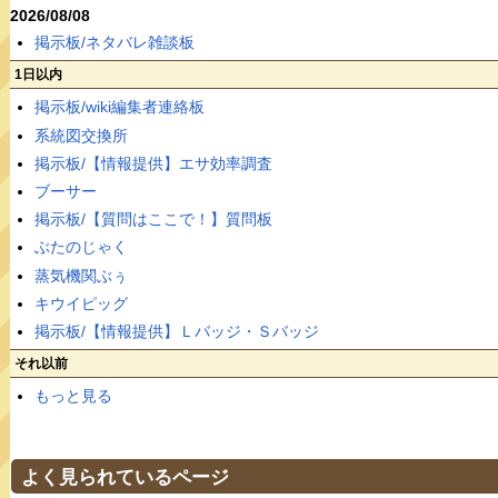
2026/08/08
掲示板/ネタバレ雑談板
1日以内
掲示板/wiki編集者連絡板
系統図交換所
掲示板/【情報提供】エサ効率調査
ブーサー
掲示板/【質問はここで！】質問板
ぶたのじゃく
蒸気機関ぶぅ
キウイピッグ
掲示板/【情報提供】Ｌバッジ・Ｓバッジ
それ以前
もっと見る
よく見られているページ