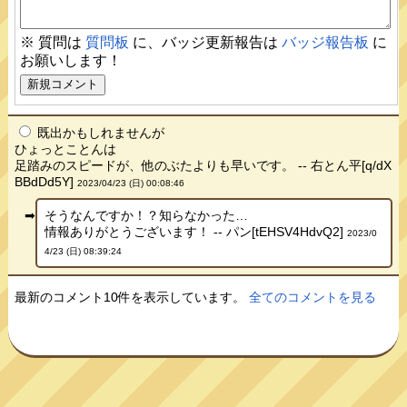
※ 質問は
質問板
に、バッジ更新報告は
バッジ報告板
に
お願いします！
既出かもしれませんが
ひょっとことんは
足踏みのスピードが、他のぶたよりも早いです。 -- 右とん平[q/dX
BBdDd5Y]
2023/04/23 (日) 00:08:46
そうなんですか！？知らなかった…
情報ありがとうございます！ -- パン[tEHSV4HdvQ2]
2023/0
4/23 (日) 08:39:24
最新のコメント10件を表示しています。
全てのコメントを見る