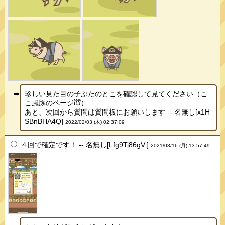
珍しい見た目の子ぶたのとこを確認して見てください（こ
こ風豚のページ⁇⁇）
あと、次回から質問は質問板にお願いします -- 名無し[x1H
SBnBHA4Q]
2022/02/03 (木) 02:37:09
４回で確定です！ -- 名無し[Lfg9Ti86gV.]
2021/08/16 (月) 13:57:49