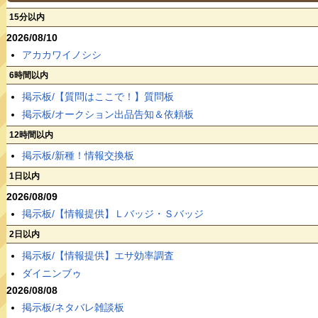
15分以内
2026/08/10
アカカワイノシシ
6時間以内
掲示板/【質問はここで！】質問板
掲示板/オークション出品告知＆依頼板
12時間以内
掲示板/新種！情報交換板
1日以内
2026/08/09
掲示板/【情報提供】Ｌバッジ・Ｓバッジ
2日以内
掲示板/【情報提供】エサ効率調査
ダイニンブゥ
2026/08/08
掲示板/ネタバレ雑談板