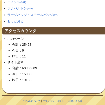
イノシシ
(107)
ボナパルトン
(105)
ラージバッジ・スモールバッジ
(97)
もっと見る
アクセスカウンタ
このページ
合計：25428
今日：9
昨日：11
サイト全体
合計：68933589
今日：15960
昨日：19155
このwikiについて
|
プライバシーポリシー
|
お問い合わせ