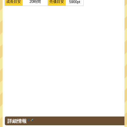
成長目安
20時間
売価目安
5900pt
詳細情報
†