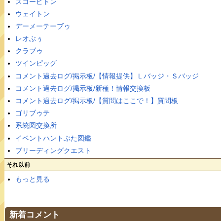
スコーピトン
ウェイトン
デーメーテーブゥ
レオぶぅ
クラブゥ
ツインピッグ
コメント過去ログ/掲示板/【情報提供】Ｌバッジ・Ｓバッジ
コメント過去ログ/掲示板/新種！情報交換板
コメント過去ログ/掲示板/【質問はここで！】質問板
ゴリブゥテ
系統図交換所
イベントハントぶた図鑑
ブリーディングクエスト
それ以前
もっと見る
新着コメント