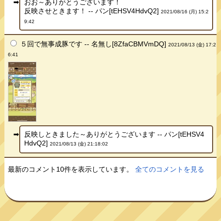
おお～ありがとうございます！
反映させときます！ -- パン[tEHSV4HdvQ2]
2021/08/16 (月) 15:2
9:42
５回で無事成豚です -- 名無し[8ZfaCBMVmDQ]
2021/08/13 (金) 17:2
6:41
反映しときました～ありがとうございます -- パン[tEHSV4
HdvQ2]
2021/08/13 (金) 21:18:02
最新のコメント10件を表示しています。
全てのコメントを見る