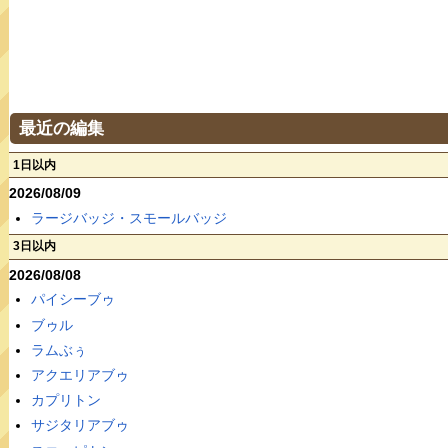
最近の編集
1日以内
2026/08/09
ラージバッジ・スモールバッジ
3日以内
2026/08/08
パイシーブゥ
ブゥル
ラムぶぅ
アクエリアブゥ
カプリトン
サジタリアブゥ