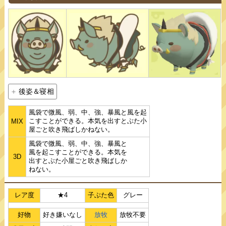
後姿＆寝相
風袋で微風、弱、中、強、暴風と風を起
こすことができる。本気を出すとぶた小
MIX
屋ごと吹き飛ばしかねない。
風袋で微風、弱、中、強、暴風と
風を起こすことができる。本気を
3D
出すとぶた小屋ごと吹き飛ばしか
ねない。
レア度
★4
子ぶた色
グレー
好物
好き嫌いなし
放牧
放牧不要