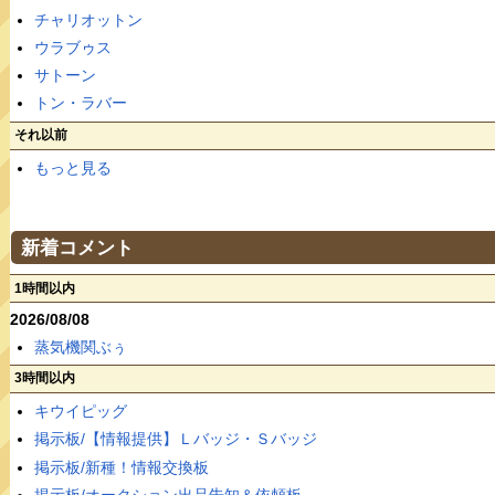
チャリオットン
ウラブゥス
サトーン
トン・ラバー
それ以前
もっと見る
新着コメント
1時間以内
2026/08/08
蒸気機関ぶぅ
3時間以内
キウイピッグ
掲示板/【情報提供】Ｌバッジ・Ｓバッジ
掲示板/新種！情報交換板
掲示板/オークション出品告知＆依頼板