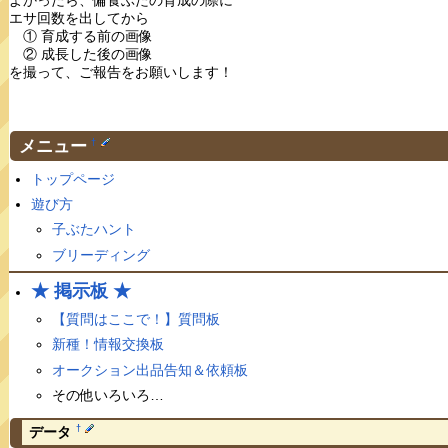
エサ回数を出してから
① 育成する前の画像
② 成長した後の画像
を撮って、ご報告をお願いします！
メニュー
†
トップページ
遊び方
子ぶたハント
ブリーディング
★ 掲示板 ★
【質問はここで！】質問板
新種！情報交換板
オークション出品告知＆依頼板
その他いろいろ…
†
データ