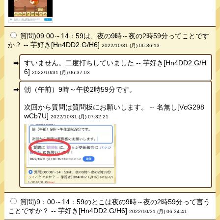
質問)09:00～14：59は、夜の9時～夜の2時59分ってことです
か？ -- 芋好き[Hn4DD2.G/H6]
2022/10/31 (月) 06:36:13
すいません。二度打ちしていました -- 芋好き[Hn4DD2.G/H
6]
2022/10/31 (月) 06:37:03
朝（午前）9時～午後2時59分です。
次回から質問は質問板にお願いします。 -- 名無し[VcG298
wCb7U]
2022/10/31 (月) 07:32:21
質問)9：00～14：59のとこは夜の9時～夜の2時59分って言う
ことですか？ -- 芋好き[Hn4DD2.G/H6]
2022/10/31 (月) 06:34:41