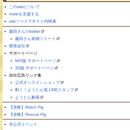
このwikiについて
⭐️
wikiを支援する
wikiソースでサイト内検索
藤田さんのtwitter
藤田さん単独ツイート
開発会社
サポートページ
MIX版 サポートページ
3D版 サポートページ
自社広告リンク集
公式オンラインショップ
動く！ようとん場 LINEスタンプ
ようとん劇場
【攻略】Match Pig
【攻略】Rescue Pig
非公式イベント