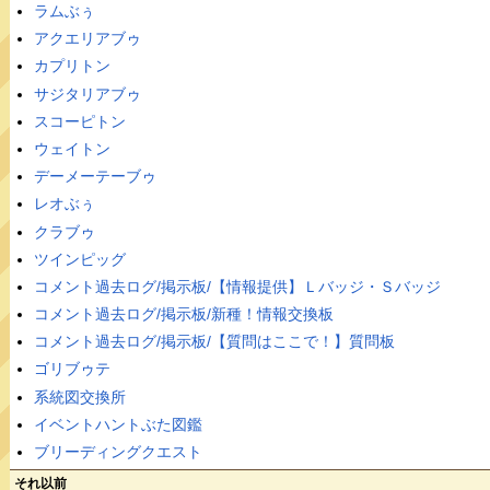
ラムぶぅ
アクエリアブゥ
カプリトン
サジタリアブゥ
スコーピトン
ウェイトン
デーメーテーブゥ
レオぶぅ
クラブゥ
ツインピッグ
コメント過去ログ/掲示板/【情報提供】Ｌバッジ・Ｓバッジ
コメント過去ログ/掲示板/新種！情報交換板
コメント過去ログ/掲示板/【質問はここで！】質問板
ゴリブゥテ
系統図交換所
イベントハントぶた図鑑
ブリーディングクエスト
それ以前