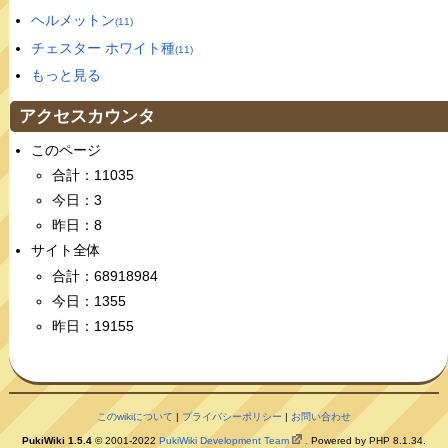
ヘルメットン
(11)
チェスター ホワイト種
(11)
もっと見る
アクセスカウンタ
このページ
合計：11035
今日：3
昨日：8
サイト全体
合計：68918984
今日：1355
昨日：19155
このwikiについて
|
プライバシーポリシー
|
お問い合わせ
PukiWiki 1.5.4
© 2001-2022
PukiWiki Development Team
. Powered by PHP 8.1.34.