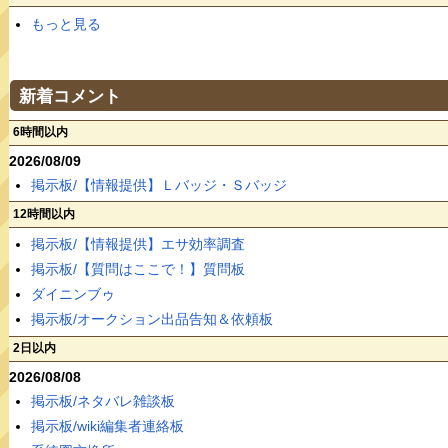
もっと見る
新着コメント
6時間以内
2026/08/09
掲示板/【情報提供】Ｌバッジ・Ｓバッジ
12時間以内
掲示板/【情報提供】エサ効率調査
掲示板/【質問はここで！】質問板
ダイニンブゥ
掲示板/オークション出品告知＆依頼板
2日以内
2026/08/08
掲示板/ネタバレ雑談板
掲示板/wiki編集者連絡板