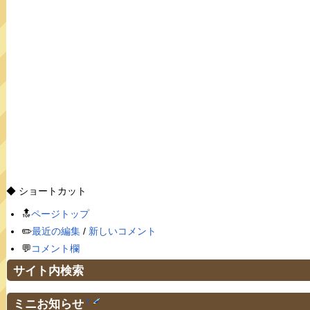
◆ ショートカット
🔝
ページトップ
✏️
最近の編集
/
新しいコメント
💬
コメント欄
サイト内検索
ミニお知らせ
†