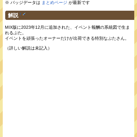
※ バッジデータは
まとめページ
が最新です
解説
†
MIX版に2023年12月に追加された、イベント報酬の系統図で生ま
れるぶた。
イベントを頑張ったオーナーだけが出荷できる特別なぶたさん。
（詳しい解説は未記入）