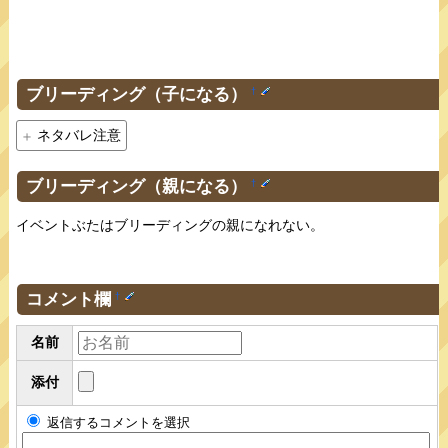
ブリーディング（子になる）
†
ネタバレ注意
ブリーディング（親になる）
†
イベントぶたはブリーディングの親になれない。
コメント欄
†
名前
添付
返信するコメントを選択