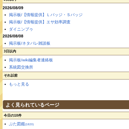
2026/08/09
掲示板/【情報提供】Ｌバッジ・Ｓバッジ
掲示板/【情報提供】エサ効率調査
ダイニンブゥ
2026/08/08
掲示板/ネタバレ雑談板
3日以内
掲示板/wiki編集者連絡板
系統図交換所
それ以前
もっと見る
よく見られているページ
今日の10件
ぶた図鑑
(1820)