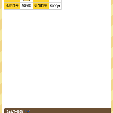
成長目安
20時間
売価目安
5000pt
詳細情報
†