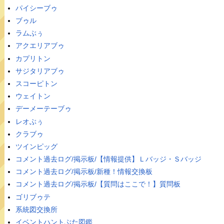
パイシーブゥ
ブゥル
ラムぶぅ
アクエリアブゥ
カプリトン
サジタリアブゥ
スコーピトン
ウェイトン
デーメーテーブゥ
レオぶぅ
クラブゥ
ツインピッグ
コメント過去ログ/掲示板/【情報提供】Ｌバッジ・Ｓバッジ
コメント過去ログ/掲示板/新種！情報交換板
コメント過去ログ/掲示板/【質問はここで！】質問板
ゴリブゥテ
系統図交換所
イベントハントぶた図鑑