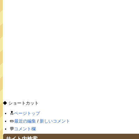
◆ ショートカット
🔝
ページトップ
✏️
最近の編集
/
新しいコメント
💬
コメント欄
サイト内検索