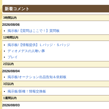
新着コメント
3時間以内
2026/08/06
掲示板/【質問はここで！】質問板
12時間以内
掲示板/【情報提供】Ｌバッジ・Ｓバッジ
ディオメデスの人喰い豚
ブレイ
2日以内
2026/08/04
掲示板/オークション出品告知＆依頼板
3日以内
掲示板/新種！情報交換板
1週間以内
2026/08/03