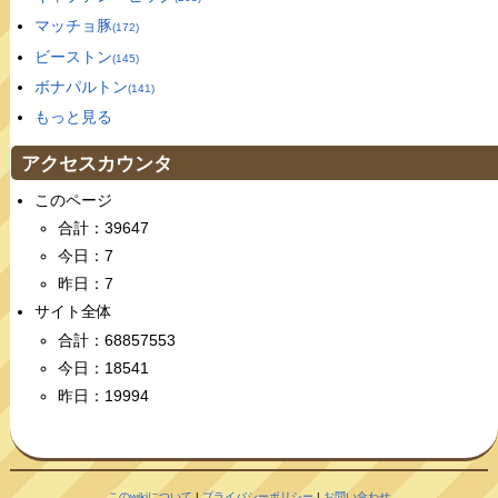
マッチョ豚
(172)
ビーストン
(145)
ボナパルトン
(141)
もっと見る
アクセスカウンタ
このページ
合計：39647
今日：7
昨日：7
サイト全体
合計：68857553
今日：18541
昨日：19994
このwikiについて
|
プライバシーポリシー
|
お問い合わせ