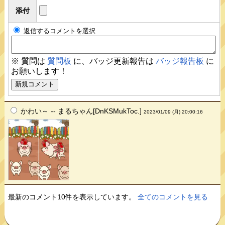
添付
返信するコメントを選択
※ 質問は
質問板
に、バッジ更新報告は
バッジ報告板
に
お願いします！
かわい～ -- まるちゃん[DnKSMukToc.]
2023/01/09 (月) 20:00:16
最新のコメント10件を表示しています。
全てのコメントを見る