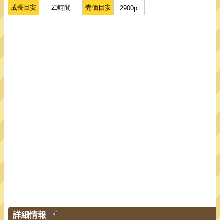
成長目安
20時間
売価目安
2900pt
詳細情報
†