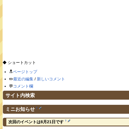
◆ ショートカット
🔝
ページトップ
✏️
最近の編集
/
新しいコメント
💬
コメント欄
サイト内検索
ミニお知らせ
†
†
次回のイベントは8月21日です